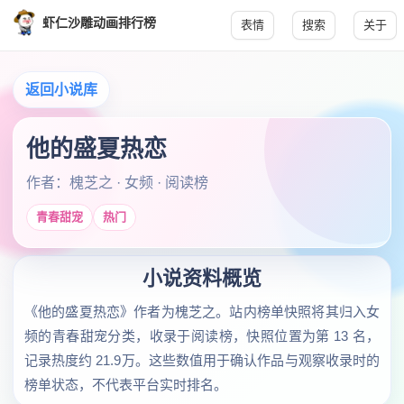
虾仁沙雕动画排行榜
表情
搜索
关于
返回小说库
他的盛夏热恋
作者：槐芝之 · 女频 · 阅读榜
青春甜宠
热门
小说资料概览
《他的盛夏热恋》作者为槐芝之。站内榜单快照将其归入女
频的青春甜宠分类，收录于阅读榜，快照位置为第 13 名，
记录热度约 21.9万。这些数值用于确认作品与观察收录时的
榜单状态，不代表平台实时排名。