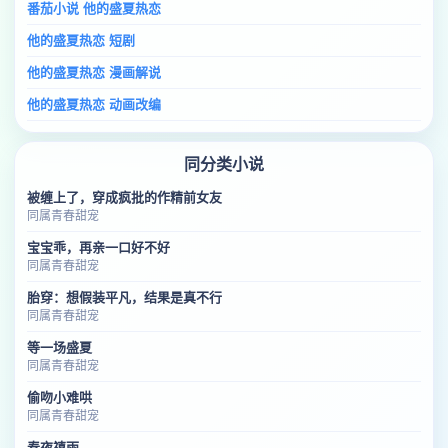
番茄小说 他的盛夏热恋
他的盛夏热恋 短剧
他的盛夏热恋 漫画解说
他的盛夏热恋 动画改编
同分类小说
被缠上了，穿成疯批的作精前女友
同属青春甜宠
宝宝乖，再亲一口好不好
同属青春甜宠
胎穿：想假装平凡，结果是真不行
同属青春甜宠
等一场盛夏
同属青春甜宠
偷吻小难哄
同属青春甜宠
春夜禧雨