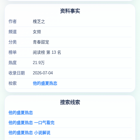
资料事实
作者
槐芝之
频道
女频
分类
青春甜宠
榜单
阅读榜 第 13 名
热度
21.9万
收录日期
2026-07-04
检索
他的盛夏热恋
搜索线索
他的盛夏热恋
他的盛夏热恋 一口气看完
他的盛夏热恋 小说解说