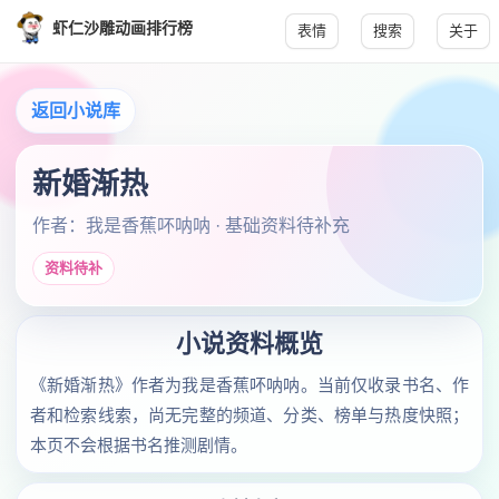
虾仁沙雕动画排行榜
表情
搜索
关于
返回小说库
新婚渐热
作者：我是香蕉吥呐呐 · 基础资料待补充
资料待补
小说资料概览
《新婚渐热》作者为我是香蕉吥呐呐。当前仅收录书名、作
者和检索线索，尚无完整的频道、分类、榜单与热度快照；
本页不会根据书名推测剧情。