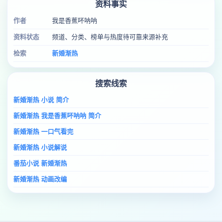
资料事实
作者
我是香蕉吥呐呐
资料状态
频道、分类、榜单与热度待可靠来源补充
检索
新婚渐热
搜索线索
新婚渐热 小说 简介
新婚渐热 我是香蕉吥呐呐 简介
新婚渐热 一口气看完
新婚渐热 小说解说
番茄小说 新婚渐热
新婚渐热 动画改编