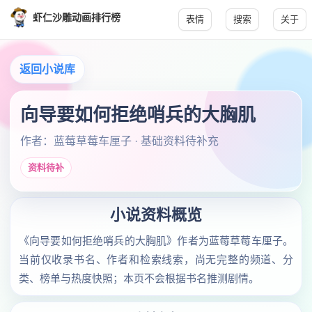
虾仁沙雕动画排行榜
表情
搜索
关于
返回小说库
向导要如何拒绝哨兵的大胸肌
作者：蓝莓草莓车厘子 · 基础资料待补充
资料待补
小说资料概览
《向导要如何拒绝哨兵的大胸肌》作者为蓝莓草莓车厘子。
当前仅收录书名、作者和检索线索，尚无完整的频道、分
类、榜单与热度快照；本页不会根据书名推测剧情。