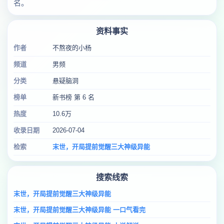
名。
资料事实
作者
不熬夜的小杨
频道
男频
分类
悬疑脑洞
榜单
新书榜 第 6 名
热度
10.6万
收录日期
2026-07-04
检索
末世，开局提前觉醒三大神级异能
搜索线索
末世，开局提前觉醒三大神级异能
末世，开局提前觉醒三大神级异能 一口气看完