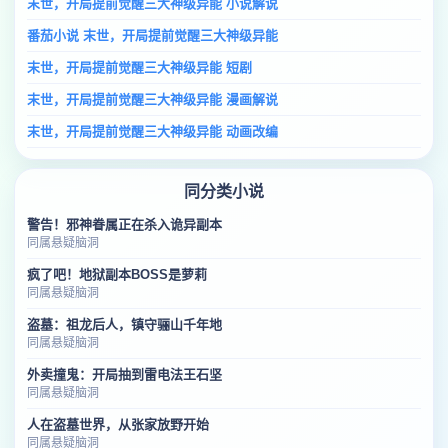
末世，开局提前觉醒三大神级异能 小说解说
番茄小说 末世，开局提前觉醒三大神级异能
末世，开局提前觉醒三大神级异能 短剧
末世，开局提前觉醒三大神级异能 漫画解说
末世，开局提前觉醒三大神级异能 动画改编
同分类小说
警告！邪神眷属正在杀入诡异副本
同属悬疑脑洞
疯了吧！地狱副本BOSS是萝莉
同属悬疑脑洞
盗墓：祖龙后人，镇守骊山千年地
同属悬疑脑洞
外卖撞鬼：开局抽到雷电法王石坚
同属悬疑脑洞
人在盗墓世界，从张家放野开始
同属悬疑脑洞