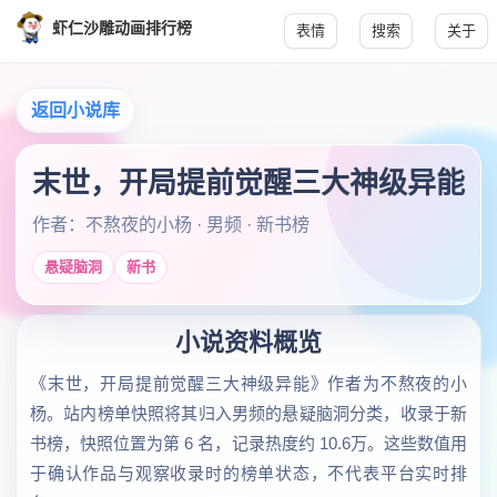
虾仁沙雕动画排行榜
表情
搜索
关于
返回小说库
末世，开局提前觉醒三大神级异能
作者：不熬夜的小杨 · 男频 · 新书榜
悬疑脑洞
新书
小说资料概览
《末世，开局提前觉醒三大神级异能》作者为不熬夜的小
杨。站内榜单快照将其归入男频的悬疑脑洞分类，收录于新
书榜，快照位置为第 6 名，记录热度约 10.6万。这些数值用
于确认作品与观察收录时的榜单状态，不代表平台实时排