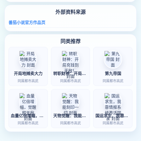
外部资料来源
番茄小说官方作品页
同类推荐
开局地摊卖大力
转职财神：开局充钱到无敌！
第九帝国
同属都市高武
同属都市高武
同属都市高武
血量亿倍增幅，觉醒即无敌
天物觉醒：我能刻印一切
国运求生，我靠情报系统养活国家
同属都市高武
同属都市高武
同属都市高武