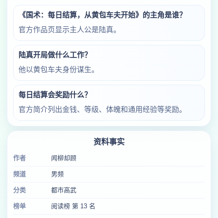
《国术：每日结算，从黄包车夫开始》的主角是谁？
官方作品页显示主人公是陆真。
陆真开局做什么工作？
他以黄包车夫身份谋生。
每日结算会奖励什么？
官方简介列出金钱、等级、体魄和通用经验等奖励。
资料事实
作者
闻柳却顾
频道
男频
分类
都市高武
榜单
阅读榜 第 13 名