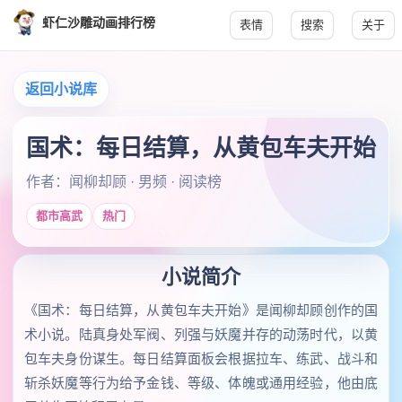
虾仁沙雕动画排行榜
表情
搜索
关于
返回小说库
国术：每日结算，从黄包车夫开始
作者：闻柳却顾 · 男频 · 阅读榜
都市高武
热门
小说简介
《国术：每日结算，从黄包车夫开始》是闻柳却顾创作的国
术小说。陆真身处军阀、列强与妖魔并存的动荡时代，以黄
包车夫身份谋生。每日结算面板会根据拉车、练武、战斗和
斩杀妖魔等行为给予金钱、等级、体魄或通用经验，他由底