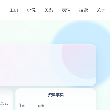
主页
小说
关系
表情
搜索
关于
资料事实
2万。
作者
轻飏