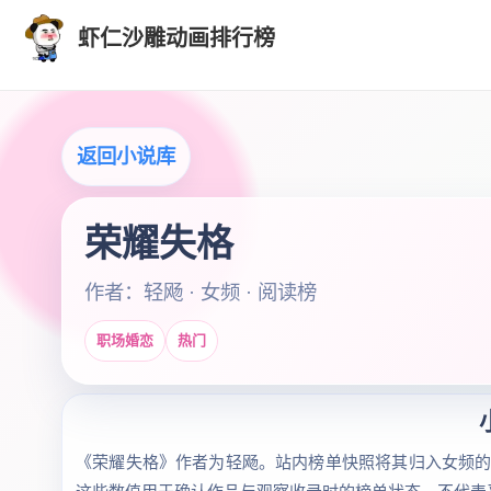
虾仁沙雕动画排行榜
返回小说库
荣耀失格
作者：轻飏 · 女频 · 阅读榜
职场婚恋
热门
《荣耀失格》作者为轻飏。站内榜单快照将其归入女频的职场