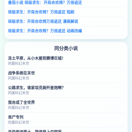
番茄小说 班级求生：开局合欢椅？万倍返还
班级求生：开局合欢椅？万倍返还 短剧
班级求生：开局合欢椅万倍返还 漫画解说
班级求生：开局合欢椅？万倍返还 动画改编
同分类小说
冻土平原，从小木屋到赛博巨城！
同属科幻末世
战争系统在末世
同属科幻末世
公路求生，谁家坦克装歼星炮啊？
同属科幻末世
我合成了全世界
同属科幻末世
丧尸专列
同属科幻末世
开局传送废土，我选择上交国家