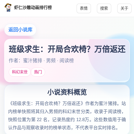
虾仁沙雕动画排行榜
表情
搜索
关于
返回小说库
班级求生：开局合欢椅？万倍返还
作者：蜜汁猪排 · 男频 · 阅读榜
科幻末世
热门
小说资料概览
《班级求生：开局合欢椅？万倍返还》作者为蜜汁猪排。站
内榜单快照将其归入男频的科幻末世分类，收录于阅读榜，
快照位置为第 22 名，记录热度约 12.8万。这些数值用于确
认作品与观察收录时的榜单状态，不代表平台实时排名。