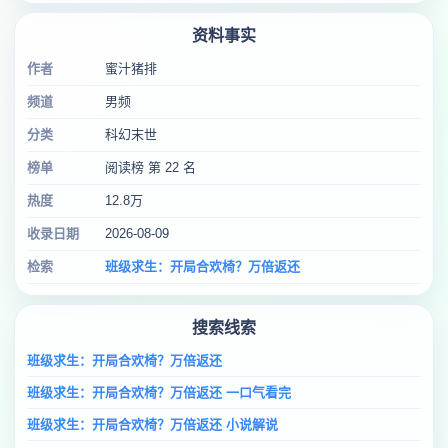
资料事实
作者
蜜汁猪排
频道
男频
分类
科幻末世
榜单
阅读榜 第 22 名
热度
12.8万
收录日期
2026-08-09
检索
班级求生：开局合欢椅？万倍返还
搜索线索
班级求生：开局合欢椅？万倍返还
班级求生：开局合欢椅？万倍返还 一口气看完
班级求生：开局合欢椅？万倍返还 小说解说