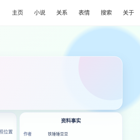
主页
小说
关系
表情
搜索
关于
资料事实
照位置
作者
铁锤锤豆豆