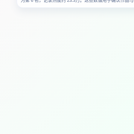
为第 6 名，记录热度约 23.3万。这些数值用于确认