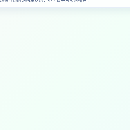
作品与观察收录时的榜单状态，不代表平台实时排名。