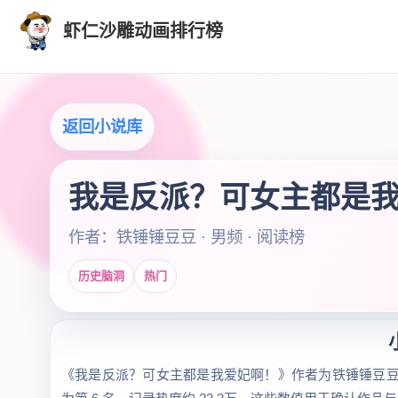
虾仁沙雕动画排行榜
返回小说库
我是反派？可女主都是
作者：铁锤锤豆豆 · 男频 · 阅读榜
历史脑洞
热门
《我是反派？可女主都是我爱妃啊！》作者为铁锤锤豆