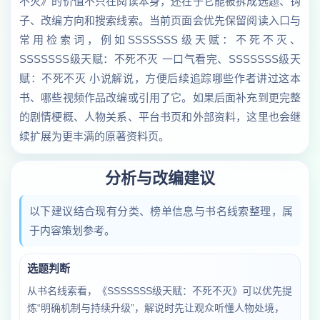
不灭》的价值不只在阅读本身，还在于它能被拆成选题、钩
子、改编方向和搜索线索。当前页面会优先保留阅读入口与
常用检索词，例如SSSSSSS级天赋：不死不灭、
SSSSSSS级天赋：不死不灭 一口气看完、SSSSSSS级天
赋：不死不灭 小说解说，方便后续追踪哪些作者讲过这本
书、哪些视频作品改编或引用了它。如果后面补充到更完整
的剧情梗概、人物关系、平台书页和外部资料，这里也会继
续扩展为更丰满的原著资料页。
分析与改编建议
以下建议结合现有分类、榜单信息与书名线索整理，属
于内容策划参考。
选题判断
从书名线索看，《SSSSSSS级天赋：不死不灭》可以优先提
炼“明确机制与持续升级”，解说时先让观众听懂人物处境，