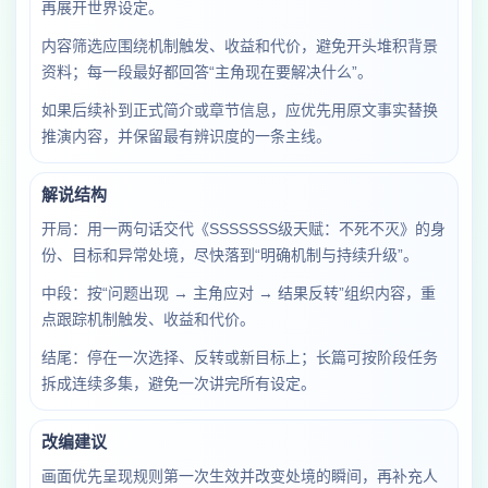
再展开世界设定。
内容筛选应围绕机制触发、收益和代价，避免开头堆积背景
资料；每一段最好都回答“主角现在要解决什么”。
如果后续补到正式简介或章节信息，应优先用原文事实替换
推演内容，并保留最有辨识度的一条主线。
解说结构
开局：用一两句话交代《SSSSSSS级天赋：不死不灭》的身
份、目标和异常处境，尽快落到“明确机制与持续升级”。
中段：按“问题出现 → 主角应对 → 结果反转”组织内容，重
点跟踪机制触发、收益和代价。
结尾：停在一次选择、反转或新目标上；长篇可按阶段任务
拆成连续多集，避免一次讲完所有设定。
改编建议
画面优先呈现规则第一次生效并改变处境的瞬间，再补充人