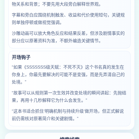
物关系和背景；不要先用大段旁白解释世界观。
字幕和旁白应围绕机制触发、收益和代价使用短句，关键规
则单独停顿或做视觉强调。
沙雕动画可以放大角色反应和结果反差，但涉及剧情事实的
部分应以原著资料为准，不额外编造关键情节。
开场钩子
“如果《SSSSSSS级天赋：不死不灭》这个书名真的发生在
你身上，你最先要解决的可能不是变强，而是先弄清自己的
处境。”
“故事可以从规则第一次生效并改变处境的瞬间讲起：先抛结
果，再用十几秒解释它为什么会发生。”
“这本书适合抓住‘明确机制与持续升级’做开场，但正式解说
前仍需核对原著简介和关键剧情。”