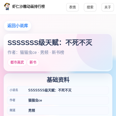
虾仁沙雕动画排行榜
表情
搜索
关于
返回小说库
SSSSSSS级天赋：不死不灭
作者：猫猫虫ce · 男频 · 新书榜
都市高武
新书
基础资料
SSSSSSS级天赋：不死不灭
小说名
猫猫虫ce
作者
男频
频道