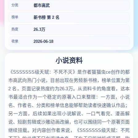
都市高武
分类
新书榜 第 2 名
榜单
26.3万
热度
2026-06-18
收录
小说资料
《SSSSSSS级天赋：不死不灭》是作者猫猫虫ce创作的都
市高武向热门小说，目前出现在男频新书榜，榜单位置为第
2 名，页面记录热度约为26.3万。从资料卡的角度看，这本
书最适合作为一个稳定的原著入口来整理：一方面，小说
名、作者名、分类和榜单信息能够帮助读者快速确认作品；
另一方面，后续如果出现小说解说、一口气看完、漫画解
说、短剧剪辑或沙雕动画改编，也可以围绕同一个原著页面
继续挂载。对内容创作者来说，《SSSSSSS级天赋：不死