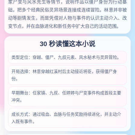
家尸变与风水先生等情节，说明作品以僵尸身份为行动基
础，把多个经典民俗灵异场景连接成连续冒险。林意并非被
动等剧情发生，而是凭借对人物与事件的认识主动介入、改
变节点，并在血脉进化和新任务中扩大自己的活动范围。
30 秒读懂这本小说
类型定位：穿越、僵尸、九叔元素、风水秘术与灵异冒险。
开局选择：林意穿越红溪村后主动接近将臣，获得僵尸身
份。
早期舞台：任家镇、九叔、任婷婷与尸变事件构成首段主要
冲突。
成长方式：通过吸血、血脉与任务奖励持续进化，并主动介
入既有事件。