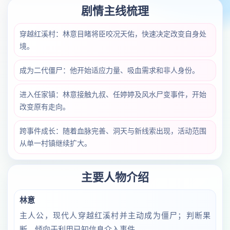
剧情主线梳理
穿越红溪村：林意目睹将臣咬况天佑，快速决定改变自身处
境。
成为二代僵尸：他开始适应力量、吸血需求和非人身份。
进入任家镇：林意接触九叔、任婷婷及风水尸变事件，开始
改变原有走向。
跨事件成长：随着血脉完善、洞天与新线索出现，活动范围
从单一村镇继续扩大。
主要人物介绍
林意
主人公，现代人穿越红溪村并主动成为僵尸；判断果
断，倾向于利用已知信息介入事件。