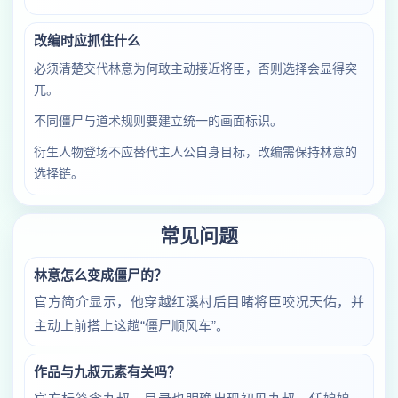
改编时应抓住什么
必须清楚交代林意为何敢主动接近将臣，否则选择会显得突
兀。
不同僵尸与道术规则要建立统一的画面标识。
衍生人物登场不应替代主人公自身目标，改编需保持林意的
选择链。
常见问题
林意怎么变成僵尸的？
官方简介显示，他穿越红溪村后目睹将臣咬况天佑，并
主动上前搭上这趟“僵尸顺风车”。
作品与九叔元素有关吗？