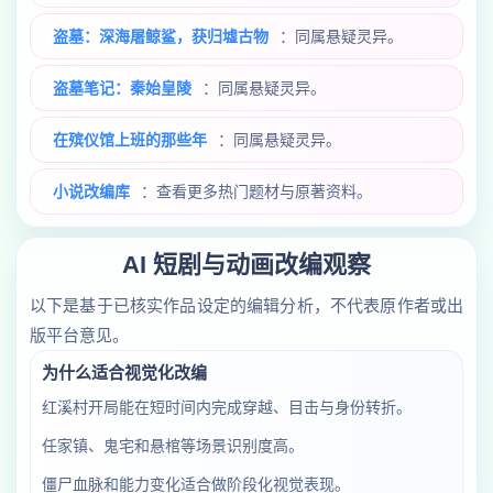
盗墓：深海屠鲸鲨，获归墟古物
：同属悬疑灵异。
盗墓笔记：秦始皇陵
：同属悬疑灵异。
在殡仪馆上班的那些年
：同属悬疑灵异。
小说改编库
：查看更多热门题材与原著资料。
AI 短剧与动画改编观察
以下是基于已核实作品设定的编辑分析，不代表原作者或出
版平台意见。
为什么适合视觉化改编
红溪村开局能在短时间内完成穿越、目击与身份转折。
任家镇、鬼宅和悬棺等场景识别度高。
僵尸血脉和能力变化适合做阶段化视觉表现。