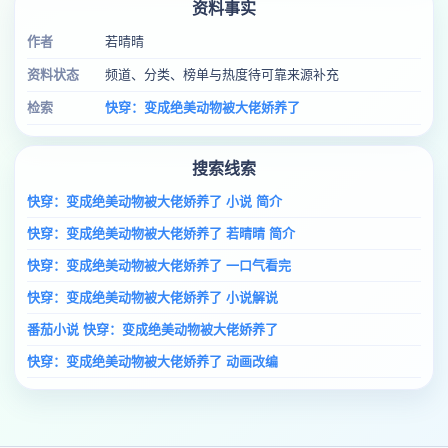
资料事实
作者
若晴晴
资料状态
频道、分类、榜单与热度待可靠来源补充
检索
快穿：变成绝美动物被大佬娇养了
搜索线索
快穿：变成绝美动物被大佬娇养了 小说 简介
快穿：变成绝美动物被大佬娇养了 若晴晴 简介
快穿：变成绝美动物被大佬娇养了 一口气看完
快穿：变成绝美动物被大佬娇养了 小说解说
番茄小说 快穿：变成绝美动物被大佬娇养了
快穿：变成绝美动物被大佬娇养了 动画改编