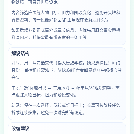
物处境，再展开世界设定。
内容筛选应围绕人物目标、阻力和阶段变化，避免开头堆积
背景资料；每一段最好都回答“主角现在要解决什么”。
如果后续补到正式简介或章节信息，应优先用原文事实替换
推演内容，并保留最有辨识度的一条主线。
解说结构
开局：用一两句话交代《误入贵族学校，她只想搞钱！》的
身份、目标和异常处境，尽快落到“青春甜宠题材中的核心冲
突”。
中段：按“问题出现 → 主角应对 → 结果反转”组织内容，重
点跟踪人物目标、阻力和阶段变化。
结尾：停在一次选择、反转或新目标上；长篇可按阶段任务
拆成连续多集，避免一次讲完所有设定。
改编建议