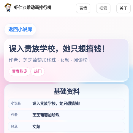
虾仁沙雕动画排行榜
表情
搜索
关于
返回小说库
误入贵族学校，她只想搞钱！
作者：芝芝葡萄加珍珠 · 女频 · 阅读榜
青春甜宠
热门
基础资料
误入贵族学校，她只想搞钱！
小说名
芝芝葡萄加珍珠
作者
女频
频道