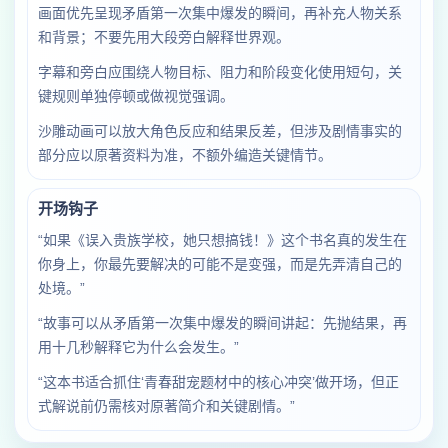
画面优先呈现矛盾第一次集中爆发的瞬间，再补充人物关系
和背景；不要先用大段旁白解释世界观。
字幕和旁白应围绕人物目标、阻力和阶段变化使用短句，关
键规则单独停顿或做视觉强调。
沙雕动画可以放大角色反应和结果反差，但涉及剧情事实的
部分应以原著资料为准，不额外编造关键情节。
开场钩子
“如果《误入贵族学校，她只想搞钱！》这个书名真的发生在
你身上，你最先要解决的可能不是变强，而是先弄清自己的
处境。”
“故事可以从矛盾第一次集中爆发的瞬间讲起：先抛结果，再
用十几秒解释它为什么会发生。”
“这本书适合抓住‘青春甜宠题材中的核心冲突’做开场，但正
式解说前仍需核对原著简介和关键剧情。”