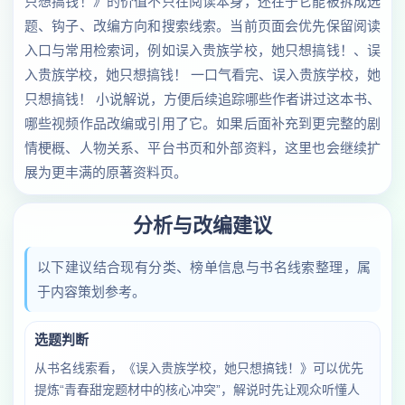
只想搞钱！》的价值不只在阅读本身，还在于它能被拆成选
题、钩子、改编方向和搜索线索。当前页面会优先保留阅读
入口与常用检索词，例如误入贵族学校，她只想搞钱！、误
入贵族学校，她只想搞钱！ 一口气看完、误入贵族学校，她
只想搞钱！ 小说解说，方便后续追踪哪些作者讲过这本书、
哪些视频作品改编或引用了它。如果后面补充到更完整的剧
情梗概、人物关系、平台书页和外部资料，这里也会继续扩
展为更丰满的原著资料页。
分析与改编建议
以下建议结合现有分类、榜单信息与书名线索整理，属
于内容策划参考。
选题判断
从书名线索看，《误入贵族学校，她只想搞钱！》可以优先
提炼“青春甜宠题材中的核心冲突”，解说时先让观众听懂人