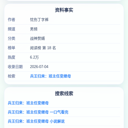
资料事实
作者
忧伤丁字裤
频道
男频
分类
战神赘婿
榜单
阅读榜 第 18 名
热度
6.2万
收录日期
2026-07-04
检索
兵王归来：班主任变继母
搜索线索
兵王归来：班主任变继母
兵王归来：班主任变继母 一口气看完
兵王归来：班主任变继母 小说解说