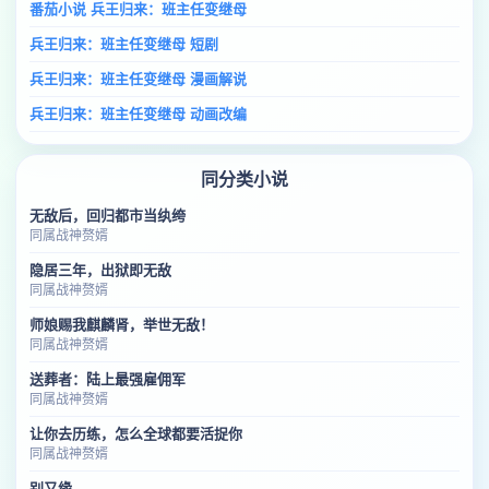
番茄小说 兵王归来：班主任变继母
兵王归来：班主任变继母 短剧
兵王归来：班主任变继母 漫画解说
兵王归来：班主任变继母 动画改编
同分类小说
无敌后，回归都市当纨绔
同属战神赘婿
隐居三年，出狱即无敌
同属战神赘婿
师娘赐我麒麟肾，举世无敌！
同属战神赘婿
送葬者：陆上最强雇佣军
同属战神赘婿
让你去历练，怎么全球都要活捉你
同属战神赘婿
别又缘