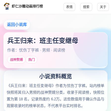
虾仁沙雕动画排行榜
表情
搜索
关于
返回小说库
兵王归来：班主任变继母
作者：忧伤丁字裤 · 男频 · 阅读榜
战神赘婿
热门
小说资料概览
《兵王归来：班主任变继母》作者为忧伤丁字裤。站内榜单
快照将其归入男频的战神赘婿分类，收录于阅读榜，快照位
置为第 18 名，记录热度约 6.2万。这些数值用于确认作品与
观察收录时的榜单状态，不代表平台实时排名。