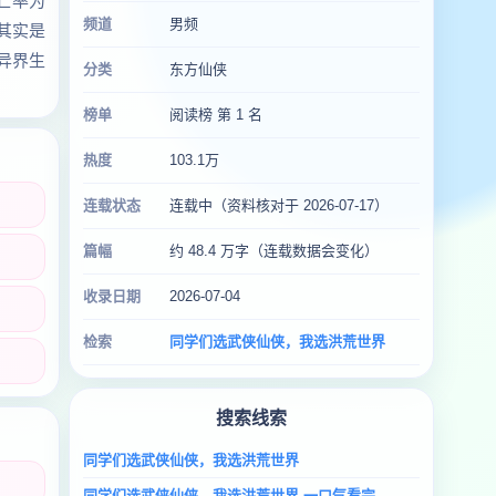
亡率为
频道
男频
其实是
异界生
分类
东方仙侠
榜单
阅读榜 第 1 名
热度
103.1万
连载状态
连载中（资料核对于 2026-07-17）
篇幅
约 48.4 万字（连载数据会变化）
收录日期
2026-07-04
检索
同学们选武侠仙侠，我选洪荒世界
搜索线索
同学们选武侠仙侠，我选洪荒世界
同学们选武侠仙侠，我选洪荒世界 一口气看完