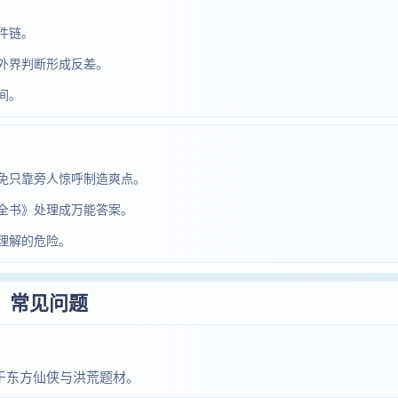
件链。
外界判断形成反差。
间。
免只靠旁人惊呼制造爽点。
全书》处理成万能答案。
理解的危险。
常见问题
于东方仙侠与洪荒题材。