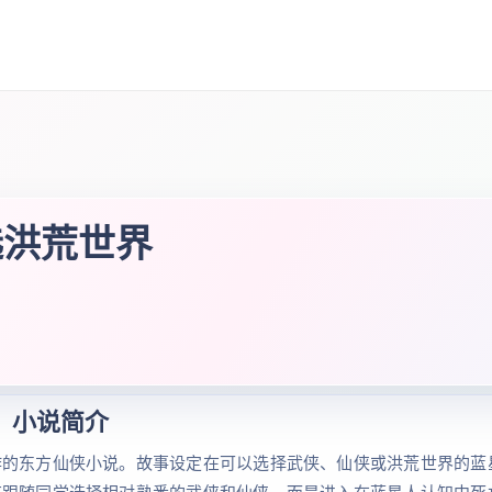
选洪荒世界
小说简介
作的东方仙侠小说。故事设定在可以选择武侠、仙侠或洪荒世界的蓝