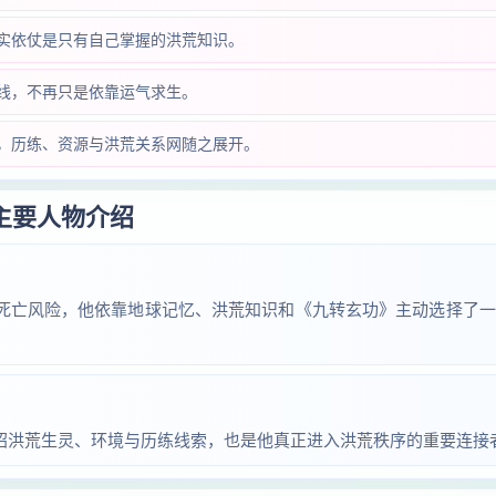
实依仗是只有自己掌握的洪荒知识。
线，不再只是依靠运气求生。
，历练、资源与洪荒关系网随之展开。
主要人物介绍
死亡风险，他依靠地球记忆、洪荒知识和《九转玄功》主动选择了一
绍洪荒生灵、环境与历练线索，也是他真正进入洪荒秩序的重要连接