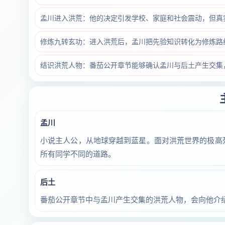
孟川进入洪荒：他的决定引发学校、家庭和社会震动，但真
修炼九转玄功：进入洪荒后，孟川把先验知识转化为修炼路
结识洪荒人物：番茄公开章节能够确认孟川与后土产生交集
孟川
小说主人公，从地球穿越到蓝星。面对洪荒世界的极高
所有同学不同的道路。
后土
番茄公开章节中与孟川产生交集的洪荒人物，会向他介