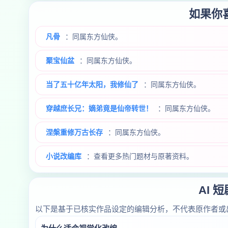
如果你
凡骨
：同属东方仙侠。
聚宝仙盆
：同属东方仙侠。
当了五十亿年太阳，我修仙了
：同属东方仙侠。
穿越庶长兄：嫡弟竟是仙帝转世！
：同属东方仙侠。
涅槃重修万古长存
：同属东方仙侠。
小说改编库
：查看更多热门题材与原著资料。
AI 
以下是基于已核实作品设定的编辑分析，不代表原作者或