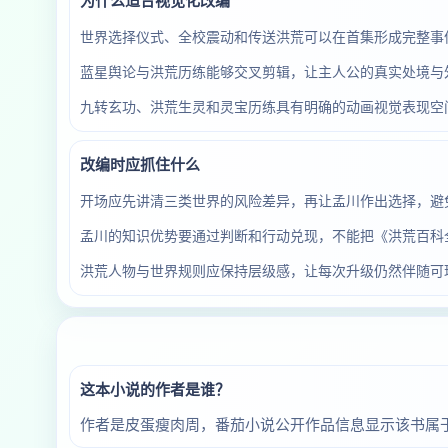
为什么适合视觉化改编
世界选择仪式、全校震动和传送洪荒可以在首集形成完整事
蓝星舆论与洪荒历练能够交叉剪辑，让主人公的真实处境与
九转玄功、洪荒生灵和灵宝历练具有明确的动画视觉表现空
改编时应抓住什么
开场应先讲清三类世界的风险差异，再让孟川作出选择，避
孟川的知识优势要通过判断和行动兑现，不能把《洪荒百科
洪荒人物与世界规则应保持层级感，让每次升级仍然伴随可
这本小说的作者是谁？
作者是皮蛋瘦肉周，番茄小说公开作品信息显示该书属