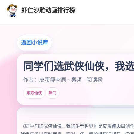
虾仁沙雕动画排行榜
返回小说库
同学们选武侠仙侠，我
作者：皮蛋瘦肉周 · 男频 · 阅读榜
东方仙侠
热门
《同学们选武侠仙侠，我选洪荒世界》是皮蛋瘦肉周创