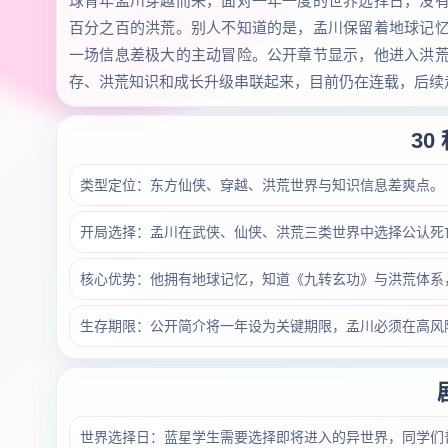
球青年孟川穿越而来，面对一年一度的世界选择日，没
百分之百的洪荒。别人不知道的是，孟川保留着地球记
一场信息差极大的主动冒险。公开章节显示，他进入洪
存、洪荒知识和成长升级串联起来，目前仍在连载，后续
30
类型定位：东方仙侠、穿越、洪荒世界与知识信息差爽点。
开局选择：孟川在武侠、仙侠、洪荒三类世界中选择公认死
核心优势：他拥有地球记忆，知道《九转玄功》与洪荒体系
生存期限：公开简介将一年设为关键期限，孟川必须在高风
世界选择日：蓝星学生需要选择即将进入的异世界，同学们