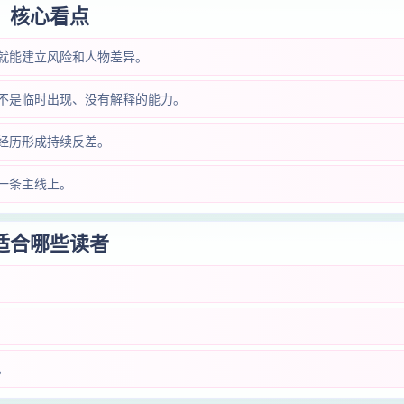
核心看点
就能建立风险和人物差异。
不是临时出现、没有解释的能力。
经历形成持续反差。
一条主线上。
适合哪些读者
。