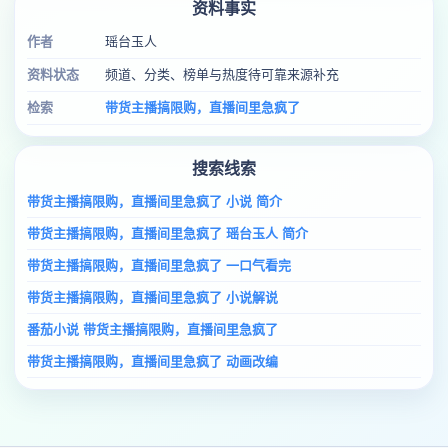
资料事实
作者
瑶台玉人
资料状态
频道、分类、榜单与热度待可靠来源补充
检索
带货主播搞限购，直播间里急疯了
搜索线索
带货主播搞限购，直播间里急疯了 小说 简介
带货主播搞限购，直播间里急疯了 瑶台玉人 简介
带货主播搞限购，直播间里急疯了 一口气看完
带货主播搞限购，直播间里急疯了 小说解说
番茄小说 带货主播搞限购，直播间里急疯了
带货主播搞限购，直播间里急疯了 动画改编