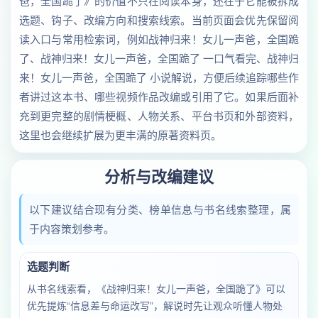
爸，全国跪了》的价值不只在阅读本身，还在于它能被拆成
选题、钩子、改编方向和搜索线索。当前页面会优先保留阅
读入口与常用检索词，例如战神归来！女儿一声爸，全国跪
了、战神归来！女儿一声爸，全国跪了 一口气看完、战神归
来！女儿一声爸，全国跪了 小说解说，方便后续追踪哪些作
者讲过这本书、哪些视频作品改编或引用了它。如果后面补
充到更完整的剧情梗概、人物关系、平台书页和外部资料，
这里也会继续扩展为更丰满的原著资料页。
分析与改编建议
以下建议结合现有分类、榜单信息与书名线索整理，属
于内容策划参考。
选题判断
从书名线索看，《战神归来！女儿一声爸，全国跪了》可以
优先提炼“信息差与命运改写”，解说时先让观众听懂人物处