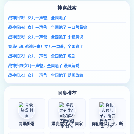
搜索线索
战神归来！女儿一声爸，全国跪了
战神归来！女儿一声爸，全国跪了 一口气看完
战神归来！女儿一声爸，全国跪了 小说解说
番茄小说 战神归来！女儿一声爸，全国跪了
战神归来！女儿一声爸，全国跪了 短剧
战神归来女儿一声爸，全国跪了 漫画解说
战神归来！女儿一声爸，全国跪了 动画改编
同类推荐
青囊赘婿
嫌我是穷兵？国家
你们选假儿子，断