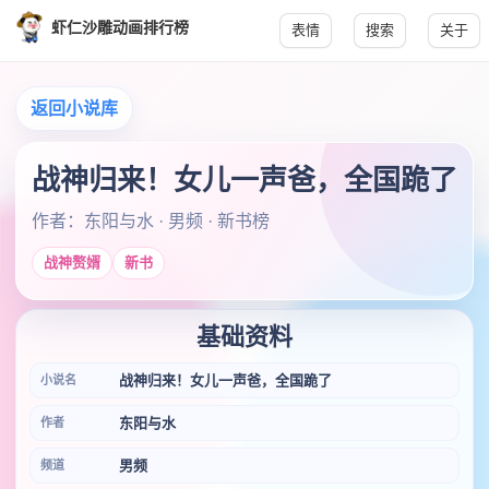
虾仁沙雕动画排行榜
表情
搜索
关于
返回小说库
战神归来！女儿一声爸，全国跪了
作者：东阳与水 · 男频 · 新书榜
战神赘婿
新书
基础资料
战神归来！女儿一声爸，全国跪了
小说名
东阳与水
作者
男频
频道