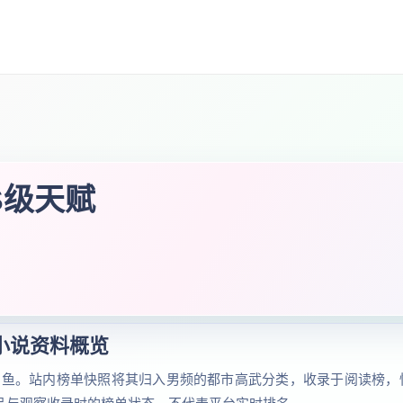
S级天赋
小说资料概览
帅鱼。站内榜单快照将其归入男频的都市高武分类，收录于阅读榜，