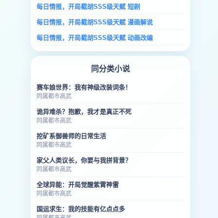
每日情报，开局截胡SSS级天赋 短剧
每日情报，开局截胡SSS级天赋 漫画解说
每日情报，开局截胡SSS级天赋 动画改编
同分类小说
赛车娘世界：我有神级改装词条！
同属都市高武
诡异难杀？抱歉，我才是真正不死
同属都市高武
挖矿系御兽师的日常生活
同属都市高武
家父人类议长，你要与我拼背景？
同属都市高武
全球异能：开局觉醒紫霄神雷
同属都市高武
国运求生：我的技能有亿点点多