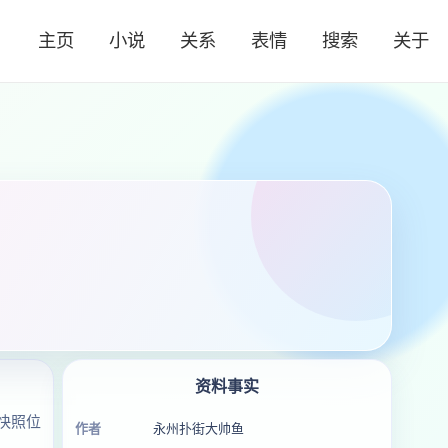
主页
小说
关系
表情
搜索
关于
资料事实
快照位
作者
永州扑街大帅鱼