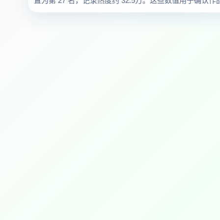
置为第 27 名，记录热度约 32.5万。这些数值用于确