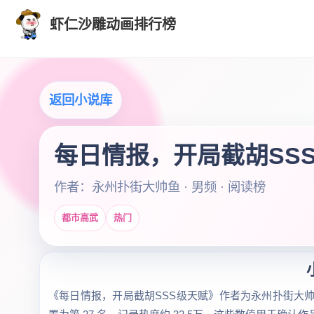
虾仁沙雕动画排行榜
返回小说库
每日情报，开局截胡SS
作者：永州扑街大帅鱼 · 男频 · 阅读榜
都市高武
热门
《每日情报，开局截胡SSS级天赋》作者为永州扑街大