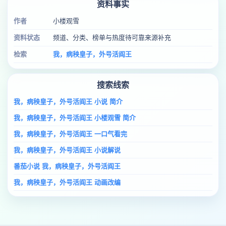
资料事实
作者
小楼观雪
资料状态
频道、分类、榜单与热度待可靠来源补充
检索
我，病秧皇子，外号活阎王
搜索线索
我，病秧皇子，外号活阎王 小说 简介
我，病秧皇子，外号活阎王 小楼观雪 简介
我，病秧皇子，外号活阎王 一口气看完
我，病秧皇子，外号活阎王 小说解说
番茄小说 我，病秧皇子，外号活阎王
我，病秧皇子，外号活阎王 动画改编