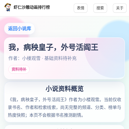
虾仁沙雕动画排行榜
表情
搜索
关于
返回小说库
我，病秧皇子，外号活阎王
作者：小楼观雪 · 基础资料待补充
资料待补
小说资料概览
《我，病秧皇子，外号活阎王》作者为小楼观雪。当前仅收
录书名、作者和检索线索，尚无完整的频道、分类、榜单与
热度快照；本页不会根据书名推测剧情。