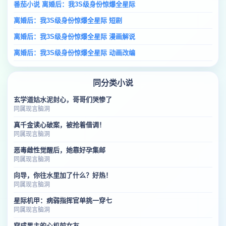
番茄小说 离婚后：我3S级身份惊爆全星际
离婚后：我3S级身份惊爆全星际 短剧
离婚后：我3S级身份惊爆全星际 漫画解说
离婚后：我3S级身份惊爆全星际 动画改编
同分类小说
玄学道姑水泥封心，哥哥们哭惨了
同属现言脑洞
真千金读心破案，被抢着借调！
同属现言脑洞
恶毒雌性觉醒后，她靠好孕集邮
同属现言脑洞
向导，你往水里加了什么？好热！
同属现言脑洞
星际机甲：病弱指挥官单挑一穿七
同属现言脑洞
穿成男主的心机前女友