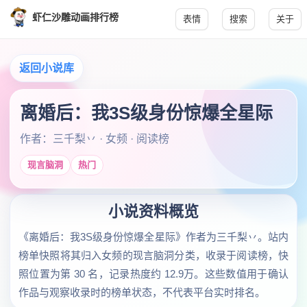
虾仁沙雕动画排行榜
表情
搜索
关于
返回小说库
离婚后：我3S级身份惊爆全星际
作者：三千梨丷 · 女频 · 阅读榜
现言脑洞
热门
小说资料概览
《离婚后：我3S级身份惊爆全星际》作者为三千梨丷。站内
榜单快照将其归入女频的现言脑洞分类，收录于阅读榜，快
照位置为第 30 名，记录热度约 12.9万。这些数值用于确认
作品与观察收录时的榜单状态，不代表平台实时排名。