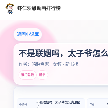
虾仁沙雕动画排行榜
返回小说库
不是联姻吗，太子爷怎
作者：鸿踏雪泥 · 女频 · 新书榜
豪门总裁
新书
不是联姻吗，太子爷怎么真沦陷
小说名
作者
了