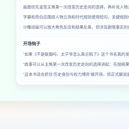
画面优先呈现主角第一次改变历史走向的选择，再补充人物
字幕和旁白应围绕人物立场和时代规则使用短句，关键规则
沙雕动画可以放大角色反应和结果反差，但涉及剧情事实的
开场钩子
“如果《不是联姻吗，太子爷怎么真沦陷了》这个书名真的
“故事可以从主角第一次改变历史走向的选择讲起：先抛结果
“这本书适合抓住‘历史身份与权力博弈’做开场，但正式解说