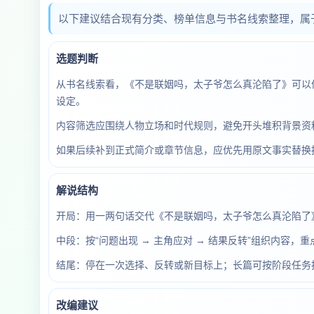
以下建议结合现有分类、榜单信息与书名线索整理，属
选题判断
从书名线索看，《不是联姻吗，太子爷怎么真沦陷了》可以
设定。
内容筛选应围绕人物立场和时代规则，避免开头堆积背景资料
如果后续补到正式简介或章节信息，应优先用原文事实替换
解说结构
开局：用一两句话交代《不是联姻吗，太子爷怎么真沦陷了
中段：按“问题出现 → 主角应对 → 结果反转”组织内容，
结尾：停在一次选择、反转或新目标上；长篇可按阶段任务
改编建议