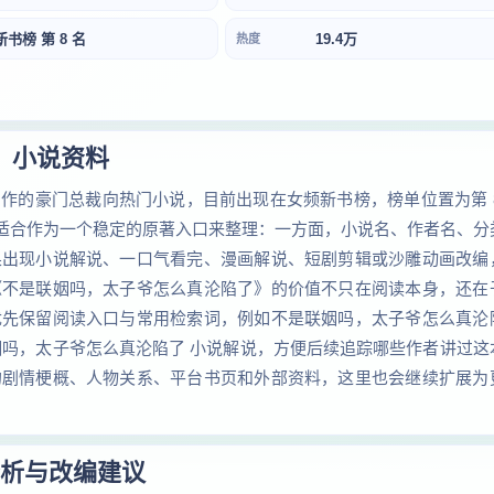
新书榜 第 8 名
19.4万
热度
小说资料
作的豪门总裁向热门小说，目前出现在女频新书榜，榜单位置为第 8
最适合作为一个稳定的原著入口来整理：一方面，小说名、作者名、分
果出现小说解说、一口气看完、漫画解说、短剧剪辑或沙雕动画改编
《不是联姻吗，太子爷怎么真沦陷了》的价值不只在阅读本身，还在
优先保留阅读入口与常用检索词，例如不是联姻吗，太子爷怎么真沦
姻吗，太子爷怎么真沦陷了 小说解说，方便后续追踪哪些作者讲过这
的剧情梗概、人物关系、平台书页和外部资料，这里也会继续扩展为
析与改编建议