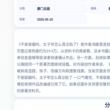
豪门总裁
分类
榜单
2026-06-18
收录
《不是联姻吗，太子爷怎么真沦陷了》是作者鸿踏雪泥创
页面记录热度约为19.4万。从资料卡的角度看，这本书
单信息能够帮助读者快速确认作品；另一方面，后续如
以围绕同一个原著页面继续挂载。对内容创作者来说，
被拆成选题、钩子、改编方向和搜索线索。当前页面会
不是联姻吗，太子爷怎么真沦陷了 一口气看完、不是联
哪些视频作品改编或引用了它。如果后面补充到更完整
的原著资料页。
分