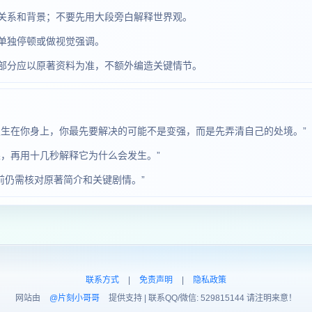
关系和背景；不要先用大段旁白解释世界观。
单独停顿或做视觉强调。
部分应以原著资料为准，不额外编造关键情节。
发生在你身上，你最先要解决的可能不是变强，而是先弄清自己的处境。”
，再用十几秒解释它为什么会发生。”
前仍需核对原著简介和关键剧情。”
联系方式
|
免责声明
|
隐私政策
网站由
@片刻小哥哥
提供支持 | 联系QQ/微信: 529815144 请注明来意！