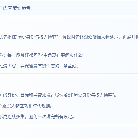
于内容策划参考。
优先提炼“历史身份与权力博弈”，解说时先让观众听懂人物处境，再展开
；每一段最好都回答“主角现在要解决什么”。
推演内容，并保留最有辨识度的一条主线。
》的身份、目标和异常处境，尽快落到“历史身份与权力博弈”。
重点跟踪人物立场和时代规则。
拆成连续多集，避免一次讲完所有设定。