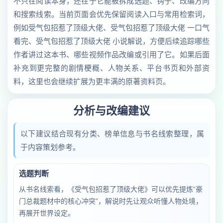
不只在阅读本身，还在于它能被拆成选题、钩子、改编方向
和搜索线索。当前页面会优先保留阅读入口与常用检索词，
例如受气包招惹了顶级大佬、受气包招惹了顶级大佬 一口气
看完、受气包招惹了顶级大佬 小说解说，方便后续追踪哪些
作者讲过这本书、哪些视频作品改编或引用了它。如果后面
补充到更完整的剧情梗概、人物关系、平台书页和外部资
料，这里也会继续扩展为更丰满的原著资料页。
分析与改编建议
以下建议结合现有分类、榜单信息与书名线索整理，属
于内容策划参考。
选题判断
从书名线索看，《受气包招惹了顶级大佬》可以优先提炼“豪
门总裁题材中的核心冲突”，解说时先让观众听懂人物处境，
再展开世界设定。