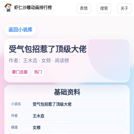
虾仁沙雕动画排行榜
表情
搜索
关于
返回小说库
受气包招惹了顶级大佬
作者：王木垚 · 女频 · 阅读榜
豪门总裁
热门
基础资料
受气包招惹了顶级大佬
小说名
王木垚
作者
女频
频道