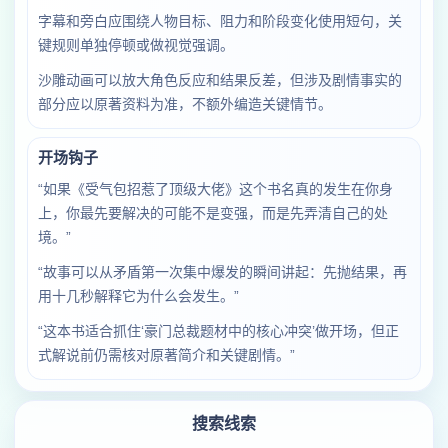
字幕和旁白应围绕人物目标、阻力和阶段变化使用短句，关
键规则单独停顿或做视觉强调。
沙雕动画可以放大角色反应和结果反差，但涉及剧情事实的
部分应以原著资料为准，不额外编造关键情节。
开场钩子
“如果《受气包招惹了顶级大佬》这个书名真的发生在你身
上，你最先要解决的可能不是变强，而是先弄清自己的处
境。”
“故事可以从矛盾第一次集中爆发的瞬间讲起：先抛结果，再
用十几秒解释它为什么会发生。”
“这本书适合抓住‘豪门总裁题材中的核心冲突’做开场，但正
式解说前仍需核对原著简介和关键剧情。”
搜索线索