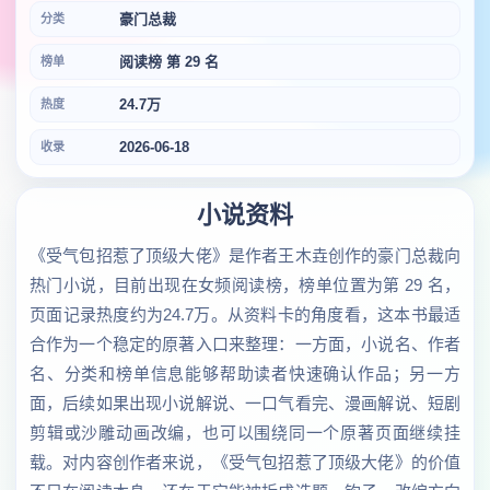
豪门总裁
分类
阅读榜 第 29 名
榜单
24.7万
热度
2026-06-18
收录
小说资料
《受气包招惹了顶级大佬》是作者王木垚创作的豪门总裁向
热门小说，目前出现在女频阅读榜，榜单位置为第 29 名，
页面记录热度约为24.7万。从资料卡的角度看，这本书最适
合作为一个稳定的原著入口来整理：一方面，小说名、作者
名、分类和榜单信息能够帮助读者快速确认作品；另一方
面，后续如果出现小说解说、一口气看完、漫画解说、短剧
剪辑或沙雕动画改编，也可以围绕同一个原著页面继续挂
载。对内容创作者来说，《受气包招惹了顶级大佬》的价值