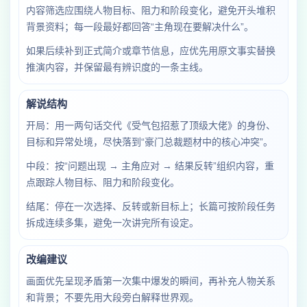
内容筛选应围绕人物目标、阻力和阶段变化，避免开头堆积
背景资料；每一段最好都回答“主角现在要解决什么”。
如果后续补到正式简介或章节信息，应优先用原文事实替换
推演内容，并保留最有辨识度的一条主线。
解说结构
开局：用一两句话交代《受气包招惹了顶级大佬》的身份、
目标和异常处境，尽快落到“豪门总裁题材中的核心冲突”。
中段：按“问题出现 → 主角应对 → 结果反转”组织内容，重
点跟踪人物目标、阻力和阶段变化。
结尾：停在一次选择、反转或新目标上；长篇可按阶段任务
拆成连续多集，避免一次讲完所有设定。
改编建议
画面优先呈现矛盾第一次集中爆发的瞬间，再补充人物关系
和背景；不要先用大段旁白解释世界观。