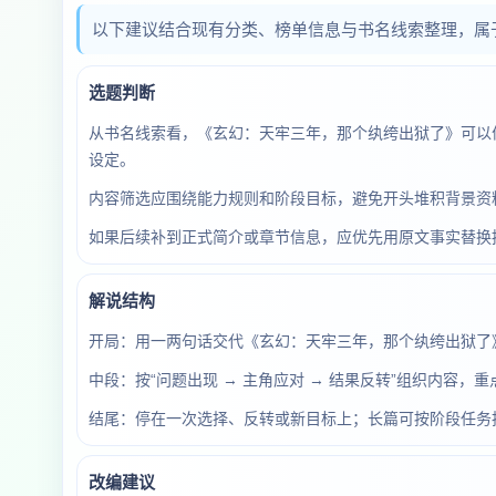
以下建议结合现有分类、榜单信息与书名线索整理，属
选题判断
从书名线索看，《玄幻：天牢三年，那个纨绔出狱了》可以
设定。
内容筛选应围绕能力规则和阶段目标，避免开头堆积背景资料
如果后续补到正式简介或章节信息，应优先用原文事实替换
解说结构
开局：用一两句话交代《玄幻：天牢三年，那个纨绔出狱了
中段：按“问题出现 → 主角应对 → 结果反转”组织内容，
结尾：停在一次选择、反转或新目标上；长篇可按阶段任务
改编建议