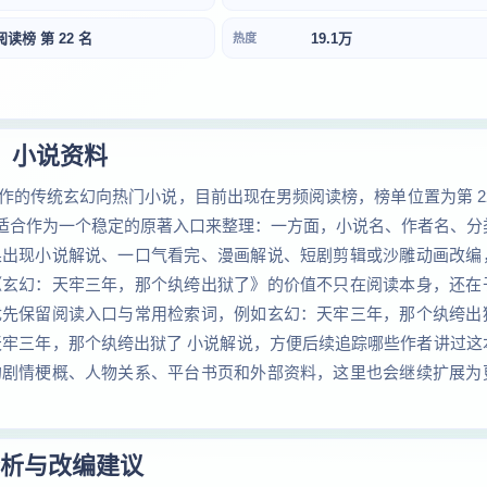
阅读榜 第 22 名
19.1万
热度
小说资料
的传统玄幻向热门小说，目前出现在男频阅读榜，榜单位置为第 22
最适合作为一个稳定的原著入口来整理：一方面，小说名、作者名、分
果出现小说解说、一口气看完、漫画解说、短剧剪辑或沙雕动画改编
《玄幻：天牢三年，那个纨绔出狱了》的价值不只在阅读本身，还在
优先保留阅读入口与常用检索词，例如玄幻：天牢三年，那个纨绔出
天牢三年，那个纨绔出狱了 小说解说，方便后续追踪哪些作者讲过这
的剧情梗概、人物关系、平台书页和外部资料，这里也会继续扩展为
析与改编建议