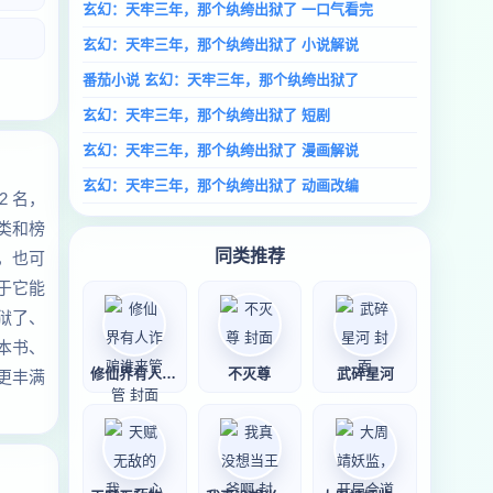
玄幻：天牢三年，那个纨绔出狱了 一口气看完
玄幻：天牢三年，那个纨绔出狱了 小说解说
番茄小说 玄幻：天牢三年，那个纨绔出狱了
玄幻：天牢三年，那个纨绔出狱了 短剧
玄幻：天牢三年，那个纨绔出狱了 漫画解说
玄幻：天牢三年，那个纨绔出狱了 动画改编
 名，
类和榜
同类推荐
，也可
于它能
狱了、
本书、
修仙界有人诈骗谁
不灭尊
武碎星河
更丰满