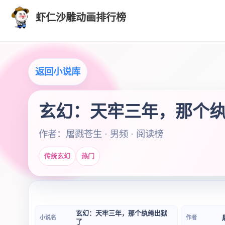
虾仁沙雕动画排行榜
返回小说库
玄幻：天牢三年，那个
作者：屠戮苍生 · 男频 · 阅读榜
传统玄幻
热门
玄幻：天牢三年，那个纨绔出狱
小说名
作者
了