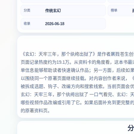
传统玄幻
分类
榜单
2026-06-18
收录
《玄幻：天牢三年，那个纨绔出狱了》是作者屠戮苍生创作
页面记录热度约为19.1万。从资料卡的角度看，这本书
单信息能够帮助读者快速确认作品；另一方面，后续如
以围绕同一个原著页面继续挂载。对内容创作者来说，
被拆成选题、钩子、改编方向和搜索线索。当前页面会
玄幻：天牢三年，那个纨绔出狱了 一口气看完、玄幻：
哪些视频作品改编或引用了它。如果后面补充到更完整
的原著资料页。
分