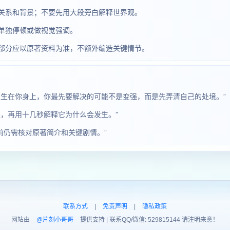
关系和背景；不要先用大段旁白解释世界观。
单独停顿或做视觉强调。
部分应以原著资料为准，不额外编造关键情节。
发生在你身上，你最先要解决的可能不是变强，而是先弄清自己的处境。”
，再用十几秒解释它为什么会发生。”
前仍需核对原著简介和关键剧情。”
联系方式
|
免责声明
|
隐私政策
网站由
@片刻小哥哥
提供支持 | 联系QQ/微信: 529815144 请注明来意！