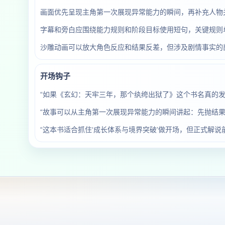
画面优先呈现主角第一次展现异常能力的瞬间，再补充人物
字幕和旁白应围绕能力规则和阶段目标使用短句，关键规则
沙雕动画可以放大角色反应和结果反差，但涉及剧情事实的
开场钩子
“如果《玄幻：天牢三年，那个纨绔出狱了》这个书名真的
“故事可以从主角第一次展现异常能力的瞬间讲起：先抛结果
“这本书适合抓住‘成长体系与境界突破’做开场，但正式解说