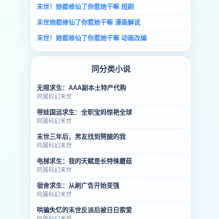
末世！她都修仙了你惹她干嘛 短剧
末世她都修仙了你惹她干嘛 漫画解说
末世！她都修仙了你惹她干嘛 动画改编
同分类小说
无限求生：AAA副本土特产代购
同属科幻末世
带娃国运求生：全职宝妈惊艳全球
同属科幻末世
末世三年后，男友找到劈腿的我
同属科幻末世
电梯求生：我的天赋是长特殊蘑菇
同属科幻末世
宿舍求生：从刷广告开始变强
同属科幻末世
哄骗失忆的末世反派后被日日索爱