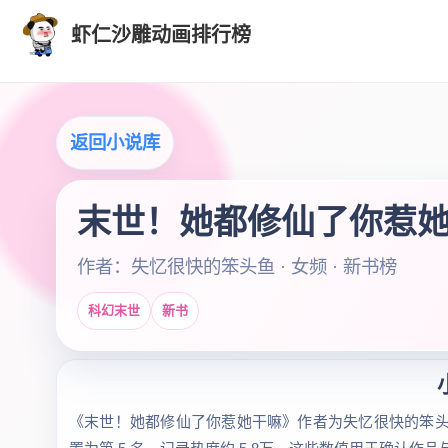
虾仁沙雕动画排行榜
返回小说库
末世！她都修仙了你惹
作者：失忆很快的笨头鱼 · 女频 · 新书榜
科幻末世
新书
《末世！她都修仙了你惹她干嘛》作者为失忆很快的笨