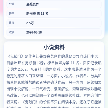
悬疑灵异
分类
新书榜 第 11 名
榜单
2.5万
热度
2026-06-18
收录
小说资料
《鬼敲门》是作者红薯炒白菜创作的悬疑灵异向热门小说，
目前出现在男频新书榜，榜单位置为第 11 名，页面记录热
度约为2.5万。从资料卡的角度看，这本书最适合作为一个
稳定的原著入口来整理：一方面，小说名、作者名、分类和
榜单信息能够帮助读者快速确认作品；另一方面，后续如果
出现小说解说、一口气看完、漫画解说、短剧剪辑或沙雕动
画改编，也可以围绕同一个原著页面继续挂载。对内容创作
者来说，《鬼敲门》的价值不只在阅读本身，还在于它能被