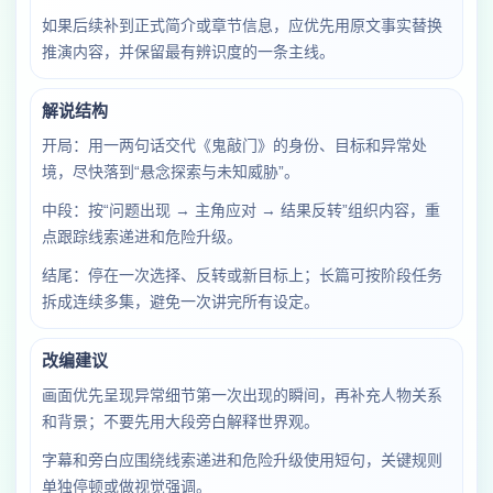
如果后续补到正式简介或章节信息，应优先用原文事实替换
推演内容，并保留最有辨识度的一条主线。
解说结构
开局：用一两句话交代《鬼敲门》的身份、目标和异常处
境，尽快落到“悬念探索与未知威胁”。
中段：按“问题出现 → 主角应对 → 结果反转”组织内容，重
点跟踪线索递进和危险升级。
结尾：停在一次选择、反转或新目标上；长篇可按阶段任务
拆成连续多集，避免一次讲完所有设定。
改编建议
画面优先呈现异常细节第一次出现的瞬间，再补充人物关系
和背景；不要先用大段旁白解释世界观。
字幕和旁白应围绕线索递进和危险升级使用短句，关键规则
单独停顿或做视觉强调。