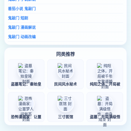
番茄小说 鬼敲门
鬼敲门 短剧
鬼敲门 漫画解说
鬼敲门 动画改编
同类推荐
盗墓笔记：秦始皇
民间风水秘术
纯阳之体，开局被
恐怖漫画家：让噩
三寸医馆
盗墓：开局满级悟