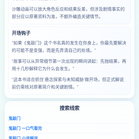
沙雕动画可以放大角色反应和结果反差，但涉及剧情事实的
部分应以原著资料为准，不额外编造关键情节。
开场钩子
“如果《鬼敲门》这个书名真的发生在你身上，你最先要解决
的可能不是变强，而是先弄清自己的处境。”
“故事可以从异常细节第一次出现的瞬间讲起：先抛结果，再
用十几秒解释它为什么会发生。”
“这本书适合抓住‘悬念探索与未知威胁’做开场，但正式解说
前仍需核对原著简介和关键剧情。”
搜索线索
鬼敲门
鬼敲门 一口气看完
鬼敲门 小说解说