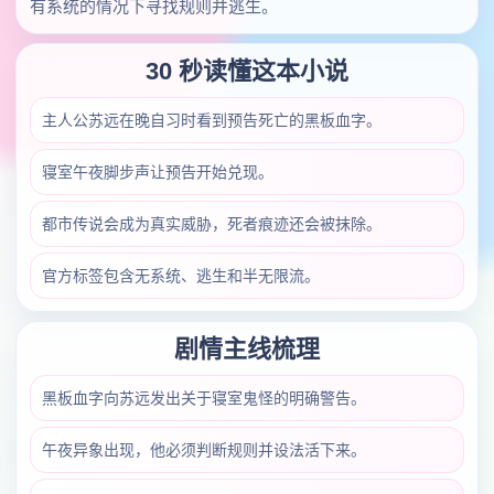
有系统的情况下寻找规则并逃生。
30 秒读懂这本小说
主人公苏远在晚自习时看到预告死亡的黑板血字。
寝室午夜脚步声让预告开始兑现。
都市传说会成为真实威胁，死者痕迹还会被抹除。
官方标签包含无系统、逃生和半无限流。
剧情主线梳理
黑板血字向苏远发出关于寝室鬼怪的明确警告。
午夜异象出现，他必须判断规则并设法活下来。