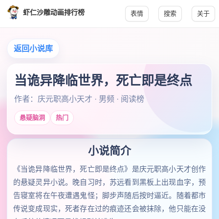
虾仁沙雕动画排行榜
表情
搜索
关于
返回小说库
当诡异降临世界，死亡即是终点
作者：庆元职高小天才 · 男频 · 阅读榜
悬疑脑洞
热门
小说简介
《当诡异降临世界，死亡即是终点》是庆元职高小天才创作
的悬疑灵异小说。晚自习时，苏远看到黑板上出现血字，预
告寝室将在午夜遭遇鬼怪；脚步声随后按时逼近。随着都市
传说变成现实，死者存在过的痕迹还会被抹除，他只能在没