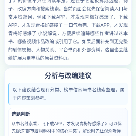
了》的价值不只在阅读本身，还在于它能被拆成选题、钩
子、改编方向和搜索线索。当前页面会优先保留阅读入口与
常用检索词，例如下载APP，才发现青梅好感爆了、下载
APP，才发现青梅好感爆了 一口气看完、下载APP，才发现
青梅好感爆了 小说解说，方便后续追踪哪些作者讲过这本
书、哪些视频作品改编或引用了它。如果后面补充到更完整
的剧情梗概、人物关系、平台书页和外部资料，这里也会继
续扩展为更丰满的原著资料页。
分析与改编建议
以下建议结合现有分类、榜单信息与书名线索整理，属
于内容策划参考。
选题判断
从书名线索看，《下载APP，才发现青梅好感爆了》可以优
先提炼“都市脑洞题材中的核心冲突”，解说时先让观众听懂