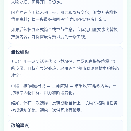
人物处境，再展开世界设定。
内容筛选应围绕人物目标、阻力和阶段变化，避免开头堆积
背景资料；每一段最好都回答“主角现在要解决什么”。
如果后续补到正式简介或章节信息，应优先用原文事实替换
推演内容，并保留最有辨识度的一条主线。
解说结构
开局：用一两句话交代《下载APP，才发现青梅好感爆了》
的身份、目标和异常处境，尽快落到“都市脑洞题材中的核心
冲突”。
中段：按“问题出现 → 主角应对 → 结果反转”组织内容，重
点跟踪人物目标、阻力和阶段变化。
结尾：停在一次选择、反转或新目标上；长篇可按阶段任务
拆成连续多集，避免一次讲完所有设定。
改编建议