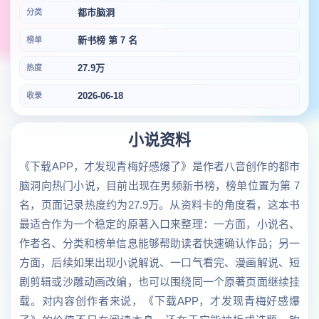
都市脑洞
分类
新书榜 第 7 名
榜单
27.9万
热度
2026-06-18
收录
小说资料
《下载APP，才发现青梅好感爆了》是作者八音创作的都市
脑洞向热门小说，目前出现在男频新书榜，榜单位置为第 7
名，页面记录热度约为27.9万。从资料卡的角度看，这本书
最适合作为一个稳定的原著入口来整理：一方面，小说名、
作者名、分类和榜单信息能够帮助读者快速确认作品；另一
方面，后续如果出现小说解说、一口气看完、漫画解说、短
剧剪辑或沙雕动画改编，也可以围绕同一个原著页面继续挂
载。对内容创作者来说，《下载APP，才发现青梅好感爆