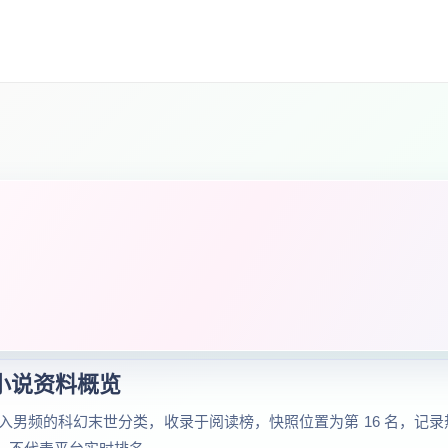
小说资料概览
男频的科幻末世分类，收录于阅读榜，快照位置为第 16 名，记录