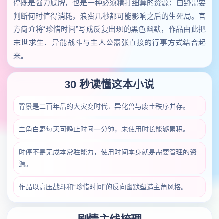
停既是强力底牌，也是一种必须精打细算的资源：白野需要
判断何时值得消耗，浪费几秒都可能影响之后的生死局。官
方简介将“珍惜时间”写成反复出现的黑色幽默，作品由此把
末世求生、异能战斗与主人公嚣张直接的行事方式结合起
来。
30 秒读懂这本小说
背景是二百年后的大灾变时代，异化兽与废土秩序并存。
主角白野每天可静止时间一分钟，未使用时长能够累积。
时停不是无成本常驻能力，使用时间本身就是需要管理的资
源。
作品以高压战斗和“珍惜时间”的反向幽默塑造主角风格。