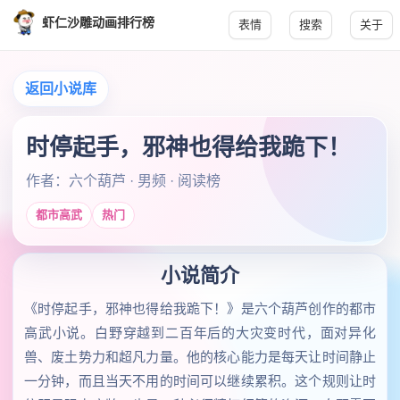
虾仁沙雕动画排行榜
表情
搜索
关于
返回小说库
时停起手，邪神也得给我跪下！
作者：六个葫芦 · 男频 · 阅读榜
都市高武
热门
小说简介
《时停起手，邪神也得给我跪下！》是六个葫芦创作的都市
高武小说。白野穿越到二百年后的大灾变时代，面对异化
兽、废土势力和超凡力量。他的核心能力是每天让时间静止
一分钟，而且当天不用的时间可以继续累积。这个规则让时