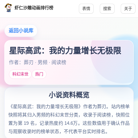
虾仁沙雕动画排行榜
表情
搜索
关于
返回小说库
星际高武：我的力量增长无极限
作者：葬刃 · 男频 · 阅读榜
科幻末世
热门
小说资料概览
《星际高武：我的力量增长无极限》作者为葬刃。站内榜单
快照将其归入男频的科幻末世分类，收录于阅读榜，快照位
置为第 19 名，记录热度约 14.6万。这些数值用于确认作品
与观察收录时的榜单状态，不代表平台实时排名。