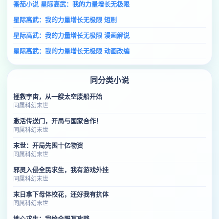
番茄小说 星际高武：我的力量增长无极限
星际高武：我的力量增长无极限 短剧
星际高武：我的力量增长无极限 漫画解说
星际高武：我的力量增长无极限 动画改编
同分类小说
拯救宇宙，从一艘太空废船开始
同属科幻末世
激活传送门，开局与国家合作！
同属科幻末世
末世：开局先囤十亿物资
同属科幻末世
邪灵入侵全民求生，我有游戏外挂
同属科幻末世
末日拿下母体校花，还好我有抗体
同属科幻末世
地心求生：我给全服写攻略