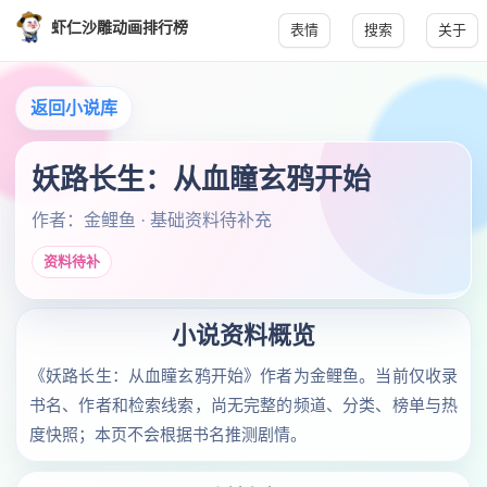
虾仁沙雕动画排行榜
表情
搜索
关于
返回小说库
妖路长生：从血瞳玄鸦开始
作者：金鲤鱼 · 基础资料待补充
资料待补
小说资料概览
《妖路长生：从血瞳玄鸦开始》作者为金鲤鱼。当前仅收录
书名、作者和检索线索，尚无完整的频道、分类、榜单与热
度快照；本页不会根据书名推测剧情。