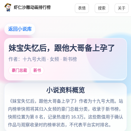
虾仁沙雕动画排行榜
表情
搜索
关于
返回小说库
妹宝失忆后，跟他大哥备上孕了
作者：十九号大雨 · 女频 · 新书榜
豪门总裁
新书
小说资料概览
《妹宝失忆后，跟他大哥备上孕了》作者为十九号大雨。站
内榜单快照将其归入女频的豪门总裁分类，收录于新书榜，
快照位置为第 8 名，记录热度约 16.3万。这些数值用于确认
作品与观察收录时的榜单状态，不代表平台实时排名。