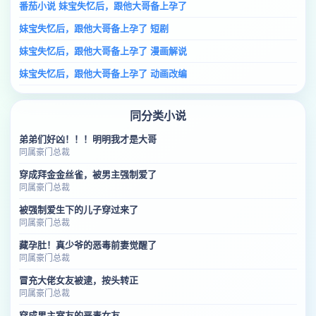
番茄小说 妹宝失忆后，跟他大哥备上孕了
妹宝失忆后，跟他大哥备上孕了 短剧
妹宝失忆后，跟他大哥备上孕了 漫画解说
妹宝失忆后，跟他大哥备上孕了 动画改编
同分类小说
弟弟们好凶！！！明明我才是大哥
同属豪门总裁
穿成拜金金丝雀，被男主强制爱了
同属豪门总裁
被强制爱生下的儿子穿过来了
同属豪门总裁
藏孕肚！真少爷的恶毒前妻觉醒了
同属豪门总裁
冒充大佬女友被逮，按头转正
同属豪门总裁
穿成男主室友的恶毒女友