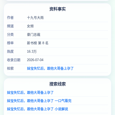
资料事实
作者
十九号大雨
频道
女频
分类
豪门总裁
榜单
新书榜 第 8 名
热度
16.3万
收录日期
2026-07-04
检索
妹宝失忆后，跟他大哥备上孕了
搜索线索
妹宝失忆后，跟他大哥备上孕了
妹宝失忆后，跟他大哥备上孕了 一口气看完
妹宝失忆后，跟他大哥备上孕了 小说解说