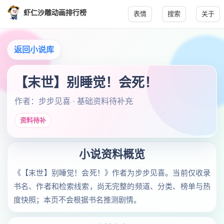
虾仁沙雕动画排行榜
表情
搜索
关于
返回小说库
【末世】别睡觉！会死！
作者：步步见喜 · 基础资料待补充
资料待补
小说资料概览
《【末世】别睡觉！会死！》作者为步步见喜。当前仅收录
书名、作者和检索线索，尚无完整的频道、分类、榜单与热
度快照；本页不会根据书名推测剧情。