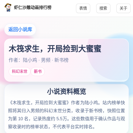
虾仁沙雕动画排行榜
表情
搜索
关于
返回小说库
木筏求生，开局捡到大蜜蜜
作者：陆小鸡 · 男频 · 新书榜
科幻末世
新书
小说资料概览
《木筏求生，开局捡到大蜜蜜》作者为陆小鸡。站内榜单快
照将其归入男频的科幻末世分类，收录于新书榜，快照位置
为第 10 名，记录热度约 5.5万。这些数值用于确认作品与观
察收录时的榜单状态，不代表平台实时排名。