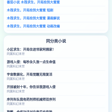
番茄小说 木筏求生，开局捡到大蜜蜜
木筏求生，开局捡到大蜜蜜 短剧
木筏求生，开局捡到大蜜蜜 漫画解说
木筏求生，开局捡到大蜜蜜 动画改编
同分类小说
小区求生：开局住进邻家阿姨家！
同属科幻末世
游戏入侵：每秒永久涨一点生命值
同属科幻末世
宇宙数据化，开局觉醒无限复活
同属科幻末世
开挂被封十年，你告诉我游戏入侵
同属科幻末世
序列车队我有药剂师机械师双序列
同属科幻末世
抱歉，合欢功法对女丧尸也有效