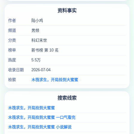
资料事实
作者
陆小鸡
频道
男频
分类
科幻末世
榜单
新书榜 第 10 名
热度
5.5万
收录日期
2026-07-04
检索
木筏求生，开局捡到大蜜蜜
搜索线索
木筏求生，开局捡到大蜜蜜
木筏求生，开局捡到大蜜蜜 一口气看完
木筏求生，开局捡到大蜜蜜 小说解说