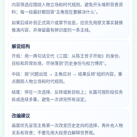
内容筛选应围绕人物立场和时代规则，避免开头堆积背景资
料；每一段最好都回答“主角现在要解决什么”。
如果后续补到正式简介或章节信息，应优先用原文事实替换
推演内容，并保留最有辨识度的一条主线。
解说结构
开局：用一两句话交代《三国：从陈王世子开始》的身份、
目标和异常处境，尽快落到“历史身份与权力博弈”。
中段：按“问题出现 → 主角应对 → 结果反转”组织内容，重
点跟踪人物立场和时代规则。
结尾：停在一次选择、反转或新目标上；长篇可按阶段任务
拆成连续多集，避免一次讲完所有设定。
改编建议
画面优先呈现主角第一次改变历史走向的选择，再补充人物
关系和背景；不要先用大段旁白解释世界观。