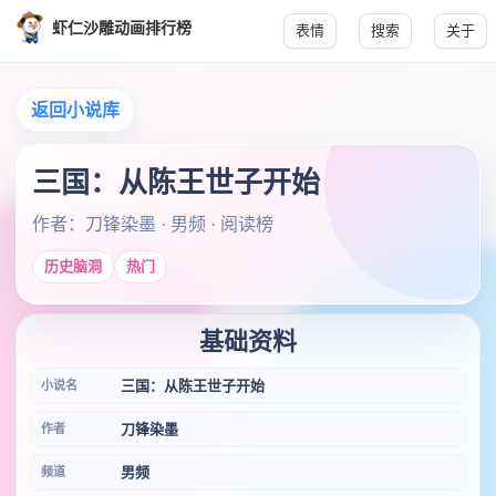
虾仁沙雕动画排行榜
表情
搜索
关于
返回小说库
三国：从陈王世子开始
作者：刀锋染墨 · 男频 · 阅读榜
历史脑洞
热门
基础资料
三国：从陈王世子开始
小说名
刀锋染墨
作者
男频
频道