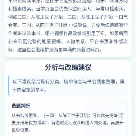
不只在阅读本身，还在于它能被拆成选题、钩子、改编方向
和搜索线索。当前页面会优先保留阅读入口与常用检索词，
例如三国：从陈王世子开始、三国：从陈王世子开始 一口气
看完、三国：从陈王世子开始 小说解说，方便后续追踪哪些
作者讲过这本书、哪些视频作品改编或引用了它。如果后面
补充到更完整的剧情梗概、人物关系、平台书页和外部资
料，这里也会继续扩展为更丰满的原著资料页。
分析与改编建议
以下建议结合现有分类、榜单信息与书名线索整理，属
于内容策划参考。
选题判断
从书名线索看，《三国：从陈王世子开始》可以优先提炼“历
史身份与权力博弈”，解说时先让观众听懂人物处境，再展开
世界设定。