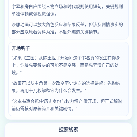
字幕和旁白应围绕人物立场和时代规则使用短句，关键规则
单独停顿或做视觉强调。
沙雕动画可以放大角色反应和结果反差，但涉及剧情事实的
部分应以原著资料为准，不额外编造关键情节。
开场钩子
“如果《三国：从陈王世子开始》这个书名真的发生在你身
上，你最先要解决的可能不是变强，而是先弄清自己的处
境。”
“故事可以从主角第一次改变历史走向的选择讲起：先抛结
果，再用十几秒解释它为什么会发生。”
“这本书适合抓住‘历史身份与权力博弈’做开场，但正式解说
前仍需核对原著简介和关键剧情。”
搜索线索