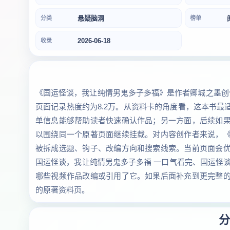
悬疑脑洞
分类
榜单
2026-06-18
收录
《国运怪谈，我让纯情男鬼多子多福》是作者卿城之墨创作
页面记录热度约为8.2万。从资料卡的角度看，这本书
单信息能够帮助读者快速确认作品；另一方面，后续如
以围绕同一个原著页面继续挂载。对内容创作者来说，
被拆成选题、钩子、改编方向和搜索线索。当前页面会
国运怪谈，我让纯情男鬼多子多福 一口气看完、国运怪
哪些视频作品改编或引用了它。如果后面补充到更完整
的原著资料页。
分