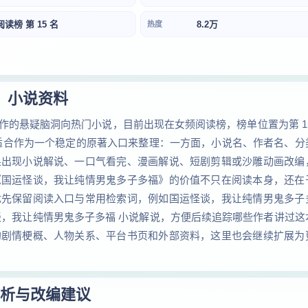
阅读榜 第 15 名
8.2万
热度
小说资料
的悬疑脑洞向热门小说，目前出现在女频阅读榜，榜单位置为第 15
最适合作为一个稳定的原著入口来整理：一方面，小说名、作者名、分
果出现小说解说、一口气看完、漫画解说、短剧剪辑或沙雕动画改编
《国运怪谈，我让纯情男鬼多子多福》的价值不只在阅读本身，还在
优先保留阅读入口与常用检索词，例如国运怪谈，我让纯情男鬼多子
谈，我让纯情男鬼多子多福 小说解说，方便后续追踪哪些作者讲过这
的剧情梗概、人物关系、平台书页和外部资料，这里也会继续扩展为
析与改编建议