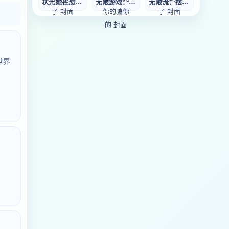
状元她在恐怖游戏
无限游戏：别急，
无限流：摆烂后我
世界