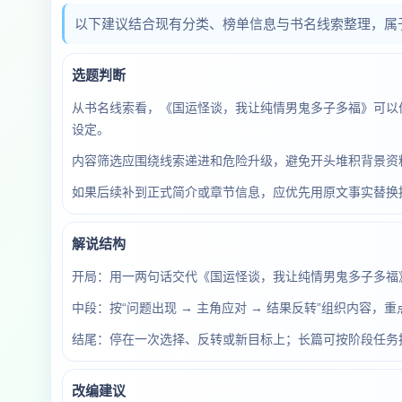
以下建议结合现有分类、榜单信息与书名线索整理，属
选题判断
从书名线索看，《国运怪谈，我让纯情男鬼多子多福》可以
设定。
内容筛选应围绕线索递进和危险升级，避免开头堆积背景资料
如果后续补到正式简介或章节信息，应优先用原文事实替换
解说结构
开局：用一两句话交代《国运怪谈，我让纯情男鬼多子多福
中段：按“问题出现 → 主角应对 → 结果反转”组织内容，
结尾：停在一次选择、反转或新目标上；长篇可按阶段任务
改编建议