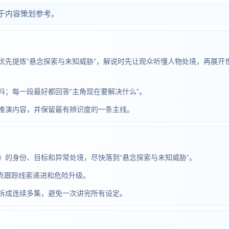
于内容策划参考。
优先提炼“悬念探索与未知威胁”，解说时先让观众听懂人物处境，再展开
；每一段最好都回答“主角现在要解决什么”。
推演内容，并保留最有辨识度的一条主线。
》的身份、目标和异常处境，尽快落到“悬念探索与未知威胁”。
重点跟踪线索递进和危险升级。
拆成连续多集，避免一次讲完所有设定。