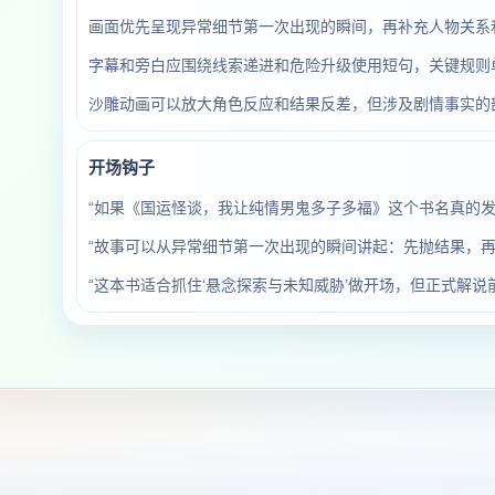
画面优先呈现异常细节第一次出现的瞬间，再补充人物关系
字幕和旁白应围绕线索递进和危险升级使用短句，关键规则
沙雕动画可以放大角色反应和结果反差，但涉及剧情事实的
开场钩子
“如果《国运怪谈，我让纯情男鬼多子多福》这个书名真的
“故事可以从异常细节第一次出现的瞬间讲起：先抛结果，再
“这本书适合抓住‘悬念探索与未知威胁’做开场，但正式解说