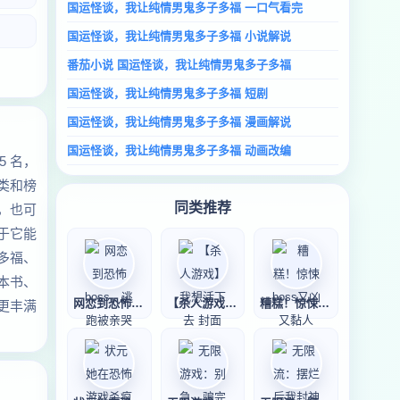
国运怪谈，我让纯情男鬼多子多福 一口气看完
国运怪谈，我让纯情男鬼多子多福 小说解说
番茄小说 国运怪谈，我让纯情男鬼多子多福
国运怪谈，我让纯情男鬼多子多福 短剧
国运怪谈，我让纯情男鬼多子多福 漫画解说
国运怪谈，我让纯情男鬼多子多福 动画改编
 名，
类和榜
同类推荐
，也可
于它能
多福、
本书、
网恋到恐怖bos
【杀人游戏】我想
糟糕！惊悚bos
更丰满