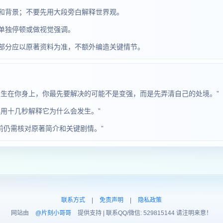
和背景；不要先用大段旁白解释世界观。
单独停顿或做视觉强调。
部分应以原著资料为准，不额外编造关键情节。
发生在你身上，你最先要解决的可能不是变强，而是先弄清自己的处境。”
用十几秒解释它为什么会发生。”
前仍需核对原著简介和关键剧情。”
联系方式
|
免责声明
|
隐私政策
网站由
@片刻小哥哥
提供支持 | 联系QQ/微信: 529815144 请注明来意！