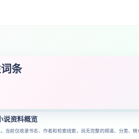
性词条
小说资料概览
兽。当前仅收录书名、作者和检索线索，尚无完整的频道、分类、榜