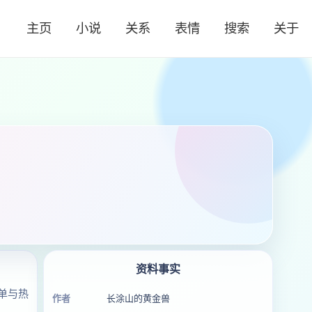
主页
小说
关系
表情
搜索
关于
资料事实
单与热
作者
长涂山的黄金兽