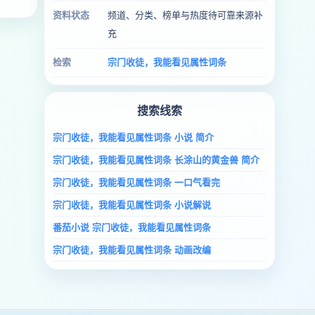
资料状态
频道、分类、榜单与热度待可靠来源补
充
检索
宗门收徒，我能看见属性词条
搜索线索
宗门收徒，我能看见属性词条 小说 简介
宗门收徒，我能看见属性词条 长涂山的黄金兽 简介
宗门收徒，我能看见属性词条 一口气看完
宗门收徒，我能看见属性词条 小说解说
番茄小说 宗门收徒，我能看见属性词条
宗门收徒，我能看见属性词条 动画改编