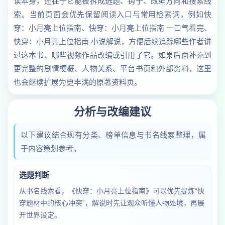
读本身，还在于它能被拆成选题、钩子、改编方向和搜索线
索。当前页面会优先保留阅读入口与常用检索词，例如快
穿：小月亮上位指南、快穿：小月亮上位指南 一口气看完、
快穿：小月亮上位指南 小说解说，方便后续追踪哪些作者讲
过这本书、哪些视频作品改编或引用了它。如果后面补充到
更完整的剧情梗概、人物关系、平台书页和外部资料，这里
也会继续扩展为更丰满的原著资料页。
分析与改编建议
以下建议结合现有分类、榜单信息与书名线索整理，属
于内容策划参考。
选题判断
从书名线索看，《快穿：小月亮上位指南》可以优先提炼“快
穿题材中的核心冲突”，解说时先让观众听懂人物处境，再展
开世界设定。