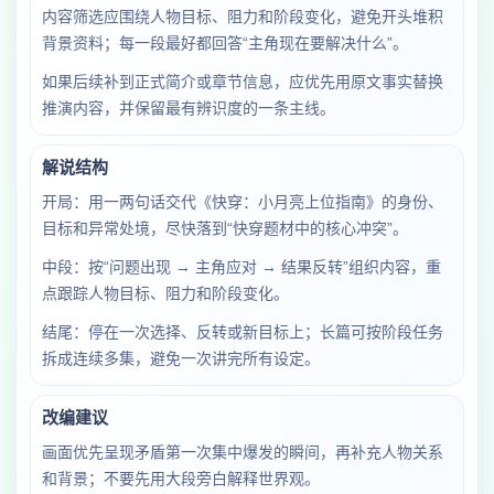
内容筛选应围绕人物目标、阻力和阶段变化，避免开头堆积
背景资料；每一段最好都回答“主角现在要解决什么”。
如果后续补到正式简介或章节信息，应优先用原文事实替换
推演内容，并保留最有辨识度的一条主线。
解说结构
开局：用一两句话交代《快穿：小月亮上位指南》的身份、
目标和异常处境，尽快落到“快穿题材中的核心冲突”。
中段：按“问题出现 → 主角应对 → 结果反转”组织内容，重
点跟踪人物目标、阻力和阶段变化。
结尾：停在一次选择、反转或新目标上；长篇可按阶段任务
拆成连续多集，避免一次讲完所有设定。
改编建议
画面优先呈现矛盾第一次集中爆发的瞬间，再补充人物关系
和背景；不要先用大段旁白解释世界观。