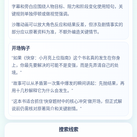
字幕和旁白应围绕人物目标、阻力和阶段变化使用短句，关
键规则单独停顿或做视觉强调。
沙雕动画可以放大角色反应和结果反差，但涉及剧情事实的
部分应以原著资料为准，不额外编造关键情节。
开场钩子
“如果《快穿：小月亮上位指南》这个书名真的发生在你身
上，你最先要解决的可能不是变强，而是先弄清自己的处
境。”
“故事可以从矛盾第一次集中爆发的瞬间讲起：先抛结果，再
用十几秒解释它为什么会发生。”
“这本书适合抓住‘快穿题材中的核心冲突’做开场，但正式解
说前仍需核对原著简介和关键剧情。”
搜索线索