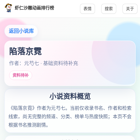
虾仁沙雕动画排行榜
表情
搜索
关于
返回小说库
陷落京霓
作者：元芍七 · 基础资料待补充
资料待补
小说资料概览
《陷落京霓》作者为元芍七。当前仅收录书名、作者和检索
线索，尚无完整的频道、分类、榜单与热度快照；本页不会
根据书名推测剧情。