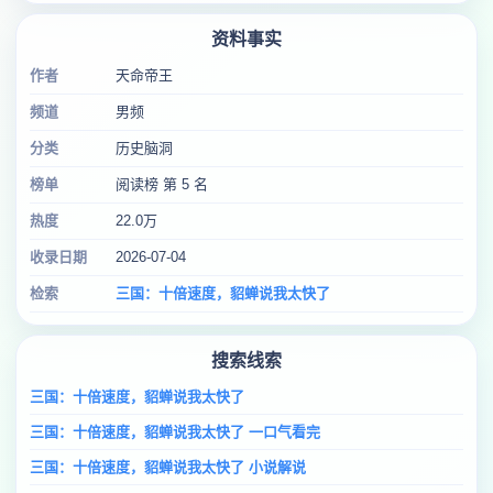
资料事实
作者
天命帝王
频道
男频
分类
历史脑洞
榜单
阅读榜 第 5 名
热度
22.0万
收录日期
2026-07-04
检索
三国：十倍速度，貂蝉说我太快了
搜索线索
三国：十倍速度，貂蝉说我太快了
三国：十倍速度，貂蝉说我太快了 一口气看完
三国：十倍速度，貂蝉说我太快了 小说解说