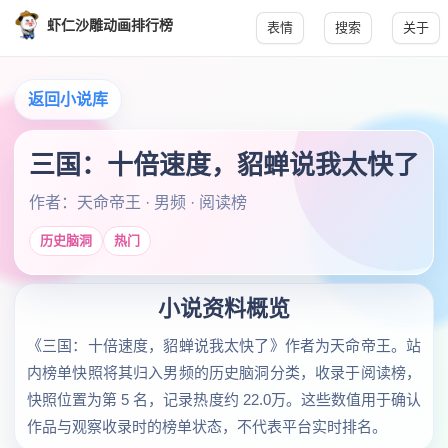
虾仁沙雕动画排行榜
表情
搜索
关于
返回小说库
三国：十倍速度，貂蝉说我太快了
作者：天命帝王 · 男频 · 阅读榜
历史脑洞
热门
小说资料概览
《三国：十倍速度，貂蝉说我太快了》作者为天命帝王。站
内榜单快照将其归入男频的历史脑洞分类，收录于阅读榜，
快照位置为第 5 名，记录热度约 22.0万。这些数值用于确认
作品与观察收录时的榜单状态，不代表平台实时排名。