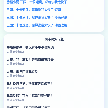
番茄小说 三国：十倍速度，貂蝉说我太快了
三国：十倍速度，貂蝉说我太快了 短剧
三国：十倍速度，貂蝉说我太快了 漫画解说
三国：十倍速度，貂蝉说我太快了 动画改编
同分类小说
开局被捉奸，硬说有多子多福系统
同属历史脑洞
大秦：我，嬴政！开局面壁穿越者
同属历史脑洞
大唐：李世民求我造反
同属历史脑洞
我！昏君兄弟，叛军直呼活阎王！
同属历史脑洞
我是反派？可女主都是我爱妃啊！
同属历史脑洞
天崩开局，从死囚营砍到并肩王