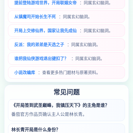
提前登陆游戏世界，开局联姻女帝
：同属玄幻脑洞。
从镇魔司开始长生不死
：同属玄幻脑洞。
开局上交修仙界，国家让我先成仙
：同属玄幻脑洞。
反派：我的弟弟是天选之子
：同属玄幻脑洞。
谁把我仙侠游戏退出键扣了？
：同属玄幻脑洞。
小说改编库
：查看更多热门题材与原著资料。
常见问题
《开局签到武圣巅峰，我镇压天下》的主角是谁？
番茄官方作品页确认主人公是林长青。
林长青开局是什么身份？