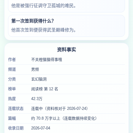
他是被强行征调守卫孤城的难民。
第一次签到获得什么？
他首次签到便获得武圣巅峰修为。
资料事实
作者
不关橙猫猫得事哦
频道
男频
分类
玄幻脑洞
榜单
阅读榜 第 12 名
热度
42.3万
连载状态
连载中（资料核对于 2026-07-24）
篇幅
约 70.8 万字以上（连载数据持续变化）
收录日期
2026-07-04