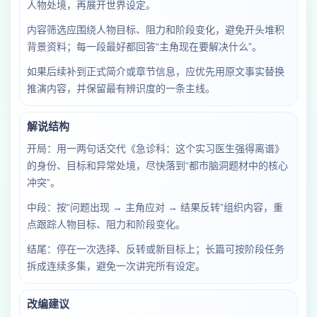
人物处境，再展开世界设定。
内容筛选应围绕人物目标、阻力和阶段变化，避免开头堆积
背景资料；每一段最好都回答“主角现在要解决什么”。
如果后续补到正式简介或章节信息，应优先用原文事实替换
推演内容，并保留最有辨识度的一条主线。
解说结构
开局：用一两句话交代《急诊科：这个实习医生强得离谱》
的身份、目标和异常处境，尽快落到“都市脑洞题材中的核心
冲突”。
中段：按“问题出现 → 主角应对 → 结果反转”组织内容，重
点跟踪人物目标、阻力和阶段变化。
结尾：停在一次选择、反转或新目标上；长篇可按阶段任务
拆成连续多集，避免一次讲完所有设定。
改编建议