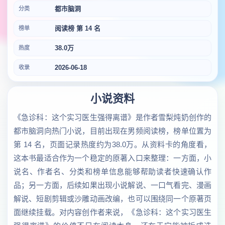
都市脑洞
分类
阅读榜 第 14 名
榜单
38.0万
热度
2026-06-18
收录
小说资料
《急诊科：这个实习医生强得离谱》是作者雪梨炖奶创作的
都市脑洞向热门小说，目前出现在男频阅读榜，榜单位置为
第 14 名，页面记录热度约为38.0万。从资料卡的角度看，
这本书最适合作为一个稳定的原著入口来整理：一方面，小
说名、作者名、分类和榜单信息能够帮助读者快速确认作
品；另一方面，后续如果出现小说解说、一口气看完、漫画
解说、短剧剪辑或沙雕动画改编，也可以围绕同一个原著页
面继续挂载。对内容创作者来说，《急诊科：这个实习医生