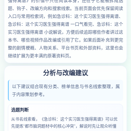
强得离谱》的价值不只在阅读本身，还在于它能被拆成选
题、钩子、改编方向和搜索线索。当前页面会优先保留阅读
入口与常用检索词，例如急诊科：这个实习医生强得离谱、
急诊科：这个实习医生强得离谱 一口气看完、急诊科：这个
实习医生强得离谱 小说解说，方便后续追踪哪些作者讲过这
本书、哪些视频作品改编或引用了它。如果后面补充到更完
整的剧情梗概、人物关系、平台书页和外部资料，这里也会
继续扩展为更丰满的原著资料页。
分析与改编建议
以下建议结合现有分类、榜单信息与书名线索整理，属
于内容策划参考。
选题判断
从书名线索看，《急诊科：这个实习医生强得离谱》可以优
先提炼“都市脑洞题材中的核心冲突”，解说时先让观众听懂