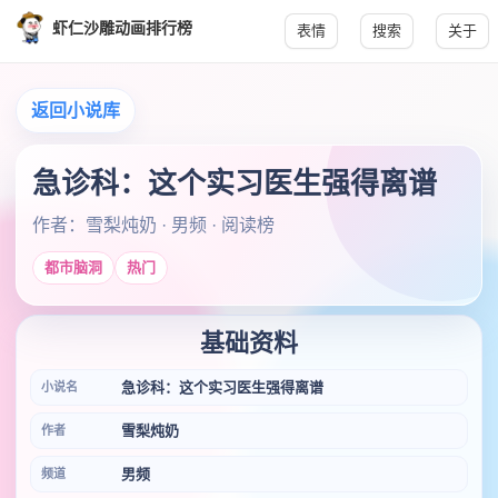
虾仁沙雕动画排行榜
表情
搜索
关于
返回小说库
急诊科：这个实习医生强得离谱
作者：雪梨炖奶 · 男频 · 阅读榜
都市脑洞
热门
基础资料
急诊科：这个实习医生强得离谱
小说名
雪梨炖奶
作者
男频
频道