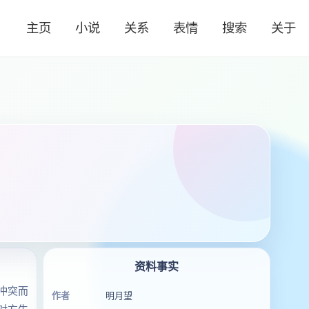
主页
小说
关系
表情
搜索
关于
资料事实
冲突而
作者
明月望