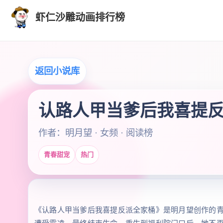
虾仁沙雕动画排行榜
返回小说库
认路人甲当爹后我喜提
作者：明月望 · 女频 · 阅读榜
青春甜宠
热门
《认路人甲当爹后我喜提反派全家桶》是明月望创作的