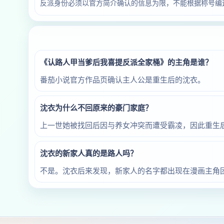
反派身份必须以官方简介确认的信息为限，不能根据称号编
《认路人甲当爹后我喜提反派全家桶》的主角是谁？
番茄小说官方作品页确认主人公是重生后的沈衣。
沈衣为什么不回原来的豪门家庭？
上一世她被找回后因与养女冲突而遭受霸凌，因此重生
沈衣的新家人真的是路人吗？
不是。沈衣后来发现，新家人的名字都出现在漫画主角