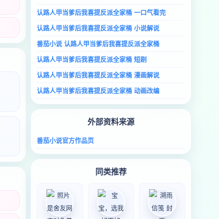
认路人甲当爹后我喜提反派全家桶 一口气看完
认路人甲当爹后我喜提反派全家桶 小说解说
番茄小说 认路人甲当爹后我喜提反派全家桶
认路人甲当爹后我喜提反派全家桶 短剧
认路人甲当爹后我喜提反派全家桶 漫画解说
认路人甲当爹后我喜提反派全家桶 动画改编
外部资料来源
番茄小说官方作品页
同类推荐