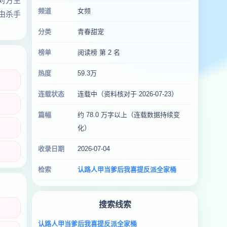
对方生
频道
女频
由杀手
分类
青春甜宠
榜单
阅读榜 第 2 名
热度
59.3万
连载状态
连载中（资料核对于 2026-07-23）
篇幅
约 78.0 万字以上（连载数据持续变
化）
收录日期
2026-07-04
检索
认路人甲当爹后我喜提反派全家桶
搜索线索
认路人甲当爹后我喜提反派全家桶