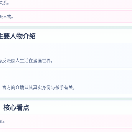
关系。
派人物。
主要人物介绍
与反派家人生活在漫画世界。
，官方简介确认其真实身份与杀手有关。
核心看点
庭。