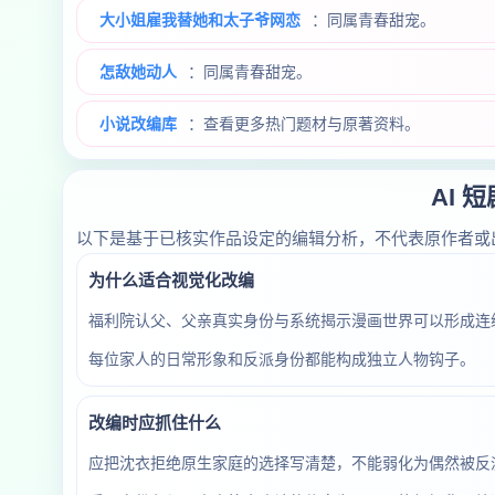
大小姐雇我替她和太子爷网恋
：同属青春甜宠。
怎敌她动人
：同属青春甜宠。
小说改编库
：查看更多热门题材与原著资料。
AI 
以下是基于已核实作品设定的编辑分析，不代表原作者或
为什么适合视觉化改编
福利院认父、父亲真实身份与系统揭示漫画世界可以形成连
每位家人的日常形象和反派身份都能构成独立人物钩子。
改编时应抓住什么
应把沈衣拒绝原生家庭的选择写清楚，不能弱化为偶然被反