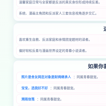
温馨家庭日常与全家都是反派的真实身份形成持续反差。
系统、漫画主角团和反派家人三套信息视角逐步交汇。
喜欢重生自救、反派家庭和亲情团宠题材的读者。
偏好轻松反差与漫画世界设定的青春小说读者。
如果你
照片是舍友网恋对象是财阀继承人
：同属青春甜宠。
宝宝，选我好不好
：同属青春甜宠。
溯雨信笺
：同属青春甜宠。