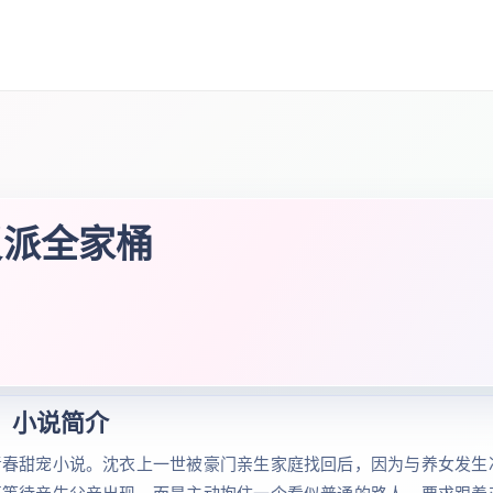
反派全家桶
小说简介
青春甜宠小说。沈衣上一世被豪门亲生家庭找回后，因为与养女发生