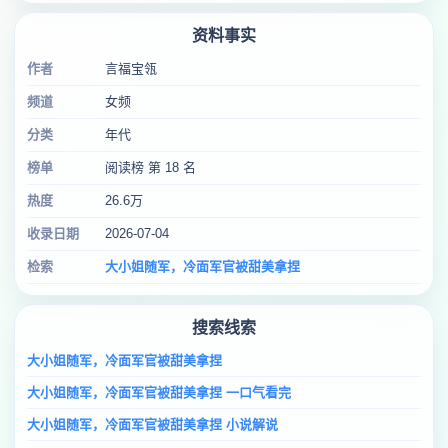
资料事实
作者
言福宝瓴
频道
女频
分类
年代
榜单
阅读榜 第 18 名
热度
26.6万
收录日期
2026-07-04
检索
大小姐随军，冷面军官被甜美拿捏
搜索线索
大小姐随军，冷面军官被甜美拿捏
大小姐随军，冷面军官被甜美拿捏 一口气看完
大小姐随军，冷面军官被甜美拿捏 小说解说