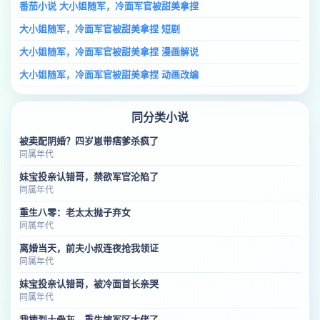
番茄小说 大小姐随军，冷面军官被甜美拿捏
大小姐随军，冷面军官被甜美拿捏 短剧
大小姐随军，冷面军官被甜美拿捏 漫画解说
大小姐随军，冷面军官被甜美拿捏 动画改编
同分类小说
被卖配阴婚？四岁崽带痞爹杀疯了
同属年代
妹宝投亲认错哥，禁欲军官沦陷了
同属年代
重生八零：老太太抛子弃女
同属年代
离婚当天，前夫小叔连夜抢我领证
同属年代
妹宝投亲认错哥，被冷面首长亲哭
同属年代
我捧烈士骨灰，重生嫁军区大佬了