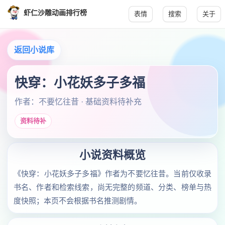
虾仁沙雕动画排行榜
表情
搜索
关于
返回小说库
快穿：小花妖多子多福
作者：不要忆往昔 · 基础资料待补充
资料待补
小说资料概览
《快穿：小花妖多子多福》作者为不要忆往昔。当前仅收录
书名、作者和检索线索，尚无完整的频道、分类、榜单与热
度快照；本页不会根据书名推测剧情。