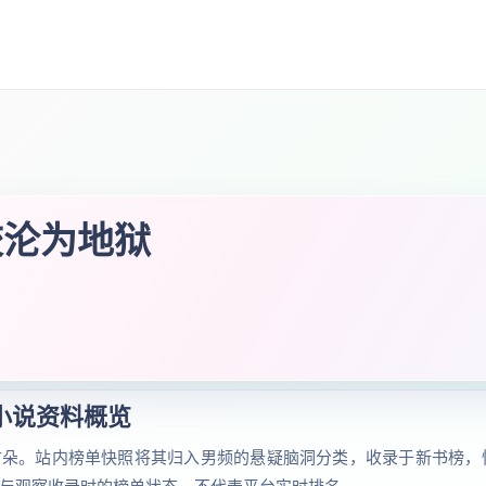
校沦为地狱
小说资料概览
古朵。站内榜单快照将其归入男频的悬疑脑洞分类，收录于新书榜，