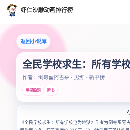
虾仁沙雕动画排行榜
返回小说库
全民学校求生：所有学
作者：倒霉蛋阿古朵 · 男频 · 新书榜
悬疑脑洞
新书
《全民学校求生：所有学校沦为地狱》作者为倒霉蛋阿