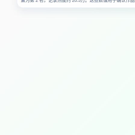
置为第 2 名，记录热度约 20.5万。这些数值用于确