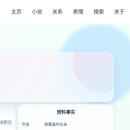
主页
小说
关系
表情
搜索
关于
资料事实
快照位
作者
倒霉蛋阿古朵