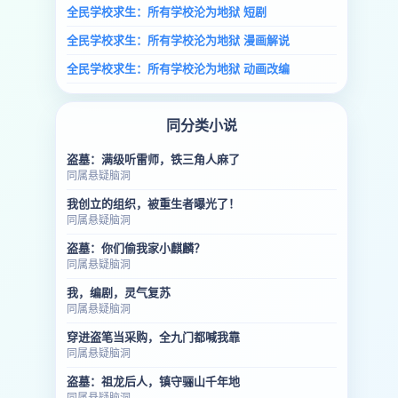
全民学校求生：所有学校沦为地狱 短剧
全民学校求生：所有学校沦为地狱 漫画解说
全民学校求生：所有学校沦为地狱 动画改编
同分类小说
盗墓：满级听雷师，铁三角人麻了
同属悬疑脑洞
我创立的组织，被重生者曝光了！
同属悬疑脑洞
盗墓：你们偷我家小麒麟？
同属悬疑脑洞
我，编剧，灵气复苏
同属悬疑脑洞
穿进盗笔当采购，全九门都喊我靠
同属悬疑脑洞
盗墓：祖龙后人，镇守骊山千年地