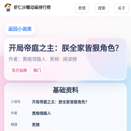
虾仁沙雕动画排行榜
表情
搜索
关于
返回小说库
开局帝庭之主：朕全家皆狠角色？
作者：黑暗领路人 · 男频 · 阅读榜
东方仙侠
热门
基础资料
开局帝庭之主：朕全家皆狠角色？
小说名
黑暗领路人
作者
男频
频道