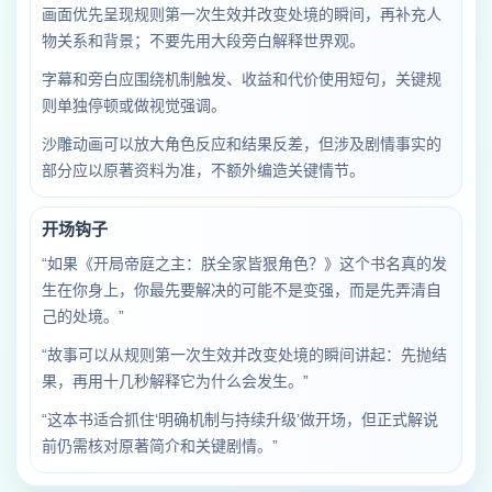
画面优先呈现规则第一次生效并改变处境的瞬间，再补充人
物关系和背景；不要先用大段旁白解释世界观。
字幕和旁白应围绕机制触发、收益和代价使用短句，关键规
则单独停顿或做视觉强调。
沙雕动画可以放大角色反应和结果反差，但涉及剧情事实的
部分应以原著资料为准，不额外编造关键情节。
开场钩子
“如果《开局帝庭之主：朕全家皆狠角色？》这个书名真的发
生在你身上，你最先要解决的可能不是变强，而是先弄清自
己的处境。”
“故事可以从规则第一次生效并改变处境的瞬间讲起：先抛结
果，再用十几秒解释它为什么会发生。”
“这本书适合抓住‘明确机制与持续升级’做开场，但正式解说
前仍需核对原著简介和关键剧情。”