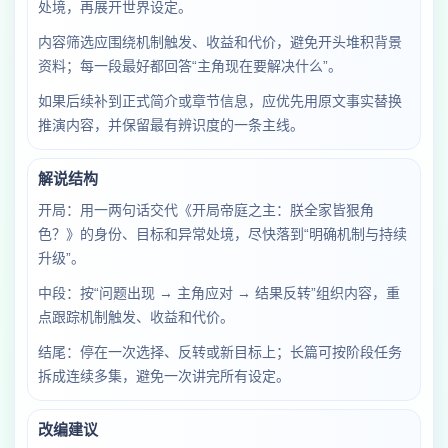
处境，再展开世界设定。
内容筛选应围绕机制触发、收益和代价，避免开头堆积背景
资料；每一段最好都回答“主角现在要解决什么”。
如果后续补到正式简介或章节信息，应优先用原文事实替换
推演内容，并保留最有辨识度的一条主线。
解说结构
开局：用一两句话交代《开局帝庭之主：朕全家皆狠角
色？》的身份、目标和异常处境，尽快落到“明确机制与持续
升级”。
中段：按“问题出现 → 主角应对 → 结果反转”组织内容，重
点跟踪机制触发、收益和代价。
结尾：停在一次选择、反转或新目标上；长篇可按阶段任务
拆成连续多集，避免一次讲完所有设定。
改编建议