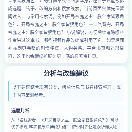
全家皆狠角色？》的价值不只在阅读本身，还在于它能被拆
成选题、钩子、改编方向和搜索线索。当前页面会优先保留
阅读入口与常用检索词，例如开局帝庭之主：朕全家皆狠角
色？、开局帝庭之主：朕全家皆狠角色？ 一口气看完、开局
帝庭之主：朕全家皆狠角色？ 小说解说，方便后续追踪哪些
作者讲过这本书、哪些视频作品改编或引用了它。如果后面
补充到更完整的剧情梗概、人物关系、平台书页和外部资
料，这里也会继续扩展为更丰满的原著资料页。
分析与改编建议
以下建议结合现有分类、榜单信息与书名线索整理，属
于内容策划参考。
选题判断
从书名线索看，《开局帝庭之主：朕全家皆狠角色？》可以
优先提炼“明确机制与持续升级”，解说时先让观众听懂人物