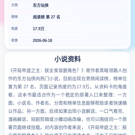
东方仙侠
分类
阅读榜 第 27 名
榜单
17.9万
热度
2026-06-18
收录
小说资料
《开局帝庭之主：朕全家皆狠角色？》是作者黑暗领路人创
作的东方仙侠向热门小说，目前出现在男频阅读榜，榜单位
置为第 27 名，页面记录热度约为17.9万。从资料卡的角度
看，这本书最适合作为一个稳定的原著入口来整理：一方
面，小说名、作者名、分类和榜单信息能够帮助读者快速确
认作品；另一方面，后续如果出现小说解说、一口气看完、
漫画解说、短剧剪辑或沙雕动画改编，也可以围绕同一个原
著页面继续挂载。对内容创作者来说，《开局帝庭之主：朕