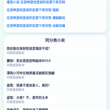
番茄小说 在恐怖游戏里谈的恋爱千奇百怪
在恐怖游戏里谈的恋爱千奇百怪 短剧
在恐怖游戏里谈的恋爱千奇百怪 漫画解说
在恐怖游戏里谈的恋爱千奇百怪 动画改编
同分类小说
我还能在规则怪谈里塌房不成？
同属悬疑脑洞
震惊！男友竟是恐怖副本BOSS
同属悬疑脑洞
漂亮小可怜在暗黑童话被疯狂觊觎
同属悬疑脑洞
盗笔：我真不是张家人，真的！
同属悬疑脑洞
盗笔：大佬？不，是死的太多
同属悬疑脑洞
宿舍求生，我被拉进了管理群