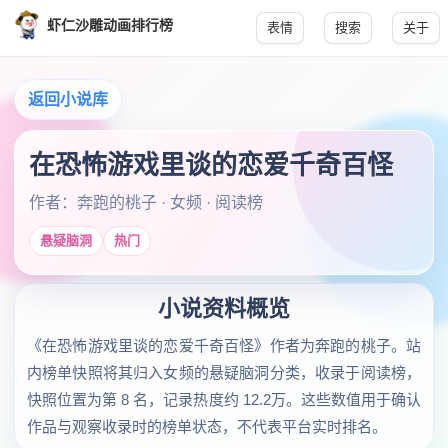
虾仁沙雕动画排行榜
表情
搜索
关于
返回小说库
在恐怖游戏里谈的恋爱千奇百怪
作者：奔跑的桃子 · 女频 · 阅读榜
悬疑脑洞
热门
小说资料概览
《在恐怖游戏里谈的恋爱千奇百怪》作者为奔跑的桃子。站
内榜单快照将其归入女频的悬疑脑洞分类，收录于阅读榜，
快照位置为第 8 名，记录热度约 12.2万。这些数值用于确认
作品与观察收录时的榜单状态，不代表平台实时排名。