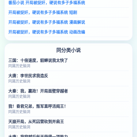
番茄小说 开局被捉奸，硬说有多子多福系统
开局被捉奸，硬说有多子多福系统 短剧
开局被捉奸，硬说有多子多福系统 漫画解说
开局被捉奸，硬说有多子多福系统 动画改编
同分类小说
三国：十倍速度，貂蝉说我太快了
同属历史脑洞
大唐：李世民求我造反
同属历史脑洞
大秦：我，嬴政！开局面壁穿越者
同属历史脑洞
我！昏君兄弟，叛军直呼活阎王！
同属历史脑洞
天崩开局，从死囚营砍到并肩王
同属历史脑洞
大唐：我穿越后每天获得一项能力