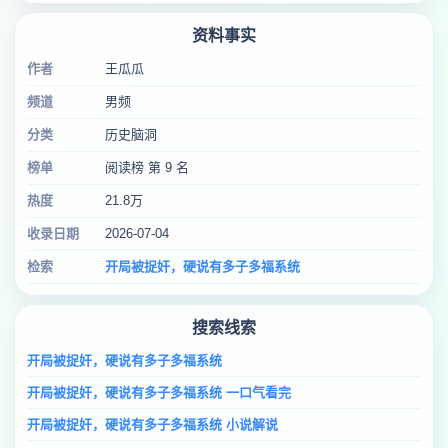
资料事实
作者
王瓜瓜
频道
男频
分类
历史脑洞
榜单
阅读榜 第 9 名
热度
21.8万
收录日期
2026-07-04
检索
开局被捉奸，硬说有多子多福系统
搜索线索
开局被捉奸，硬说有多子多福系统
开局被捉奸，硬说有多子多福系统 一口气看完
开局被捉奸，硬说有多子多福系统 小说解说