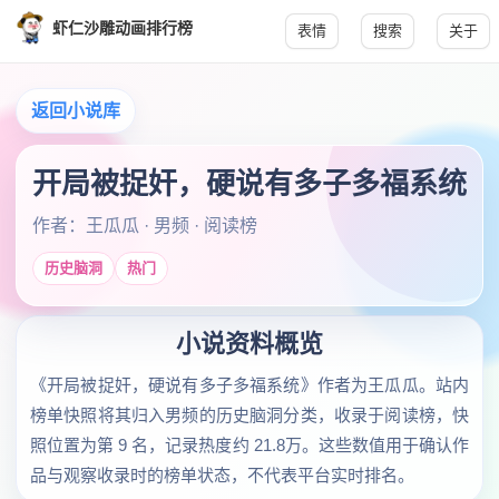
虾仁沙雕动画排行榜
表情
搜索
关于
返回小说库
开局被捉奸，硬说有多子多福系统
作者：王瓜瓜 · 男频 · 阅读榜
历史脑洞
热门
小说资料概览
《开局被捉奸，硬说有多子多福系统》作者为王瓜瓜。站内
榜单快照将其归入男频的历史脑洞分类，收录于阅读榜，快
照位置为第 9 名，记录热度约 21.8万。这些数值用于确认作
品与观察收录时的榜单状态，不代表平台实时排名。