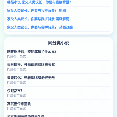
番茄小说 家父人类议长，你要与我拼背景？
家父人类议长，你要与我拼背景？ 短剧
家父人类议长，你要与我拼背景 漫画解说
家父人类议长，你要与我拼背景？ 动画改编
同分类小说
刚转职法师，技能成精了什么鬼？
同属都市高武
每日情报，开局截胡SSS级天赋
同属都市高武
兽能转化：带着SSS级老婆无敌
同属都市高武
杀戮都市！
同属都市高武
高武圈传来噩耗
同属都市高武
挖矿系御兽师的日常生活