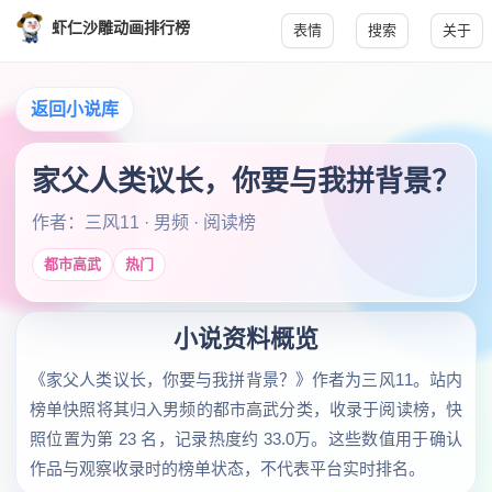
虾仁沙雕动画排行榜
表情
搜索
关于
返回小说库
家父人类议长，你要与我拼背景？
作者：三风11 · 男频 · 阅读榜
都市高武
热门
小说资料概览
《家父人类议长，你要与我拼背景？》作者为三风11。站内
榜单快照将其归入男频的都市高武分类，收录于阅读榜，快
照位置为第 23 名，记录热度约 33.0万。这些数值用于确认
作品与观察收录时的榜单状态，不代表平台实时排名。