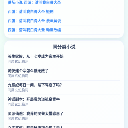
番茄小说 西游：请叫我白骨大圣
西游：请叫我白骨大圣 短剧
西游：请叫我白骨大圣 漫画解说
西游：请叫我白骨大圣 动画改编
同分类小说
长生家族，从十七岁成为家主开始
同属玄幻脑洞
随便建个宗怎么就无敌了
同属玄幻脑洞
九恶妃每日一问，陛下驾崩了吗？
同属玄幻脑洞
神话副本：开局我为道祖牵青牛
同属玄幻脑洞
灵源仙途：我养的灵兽太懂感恩了
同属玄幻脑洞
文字武侠：开局破庙夜会帮主夫人